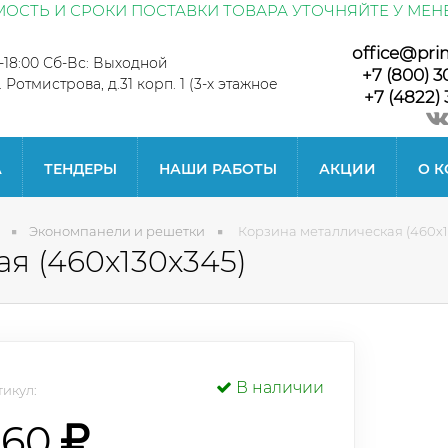
ОСТЬ И СРОКИ ПОСТАВКИ ТОВАРА УТОЧНЯЙТЕ У МЕН
office@pri
0-18:00 Сб-Вс: Выходной
+7 (800) 3
л. Ротмистрова, д.31 корп. 1 (3-х этажное
+7 (4822) 
А
ТЕНДЕРЫ
НАШИ РАБОТЫ
АКЦИИ
О 
Экономпанели и решетки
Корзина металлическая (460х1
я (460х130х345)
В наличии
икул:
360