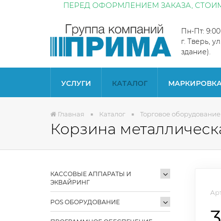
ПЕРЕД ОФОРМЛЕНИЕМ ЗАКАЗА, СТОИМ
Пн-Пт: 9:0
г. Тверь, у
здание).
УСЛУГИ
КАТАЛОГ
МАРКИРОВК
Главная
Каталог
Торговое оборудование
Корзина металлическа
КАССОВЫЕ АППАРАТЫ И
ЭКВАЙРИНГ
Арт
POS ОБОРУДОВАНИЕ