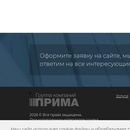
Оформите заявку на сайте, м
ответим на все интересующи
Услуги
2026 © Все права защищены.
При копировании материалов ссылка
обязательна
Наш сайт использует cookie-файлы и обрабатывает 
Карта сайта