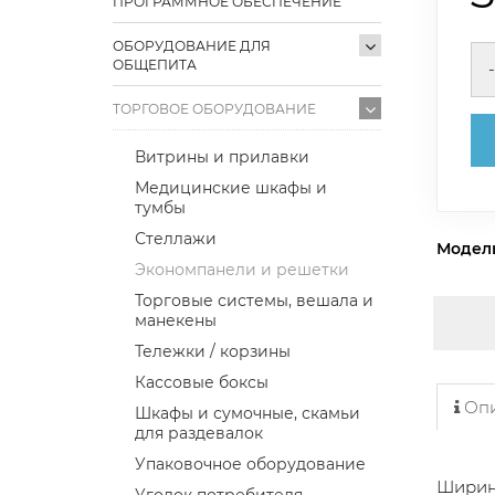
ПРОГРАММНОЕ ОБЕСПЕЧЕНИЕ
ОБОРУДОВАНИЕ ДЛЯ
ОБЩЕПИТА
-
ТОРГОВОЕ ОБОРУДОВАНИЕ
Витрины и прилавки
Медицинские шкафы и
тумбы
Стеллажи
Модел
Экономпанели и решетки
Торговые системы, вешала и
манекены
Тележки / корзины
Кассовые боксы
Опи
Шкафы и сумочные, скамьи
для раздевалок
Упаковочное оборудование
Ширин
Уголок потребителя