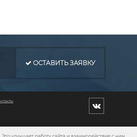
ОСТАВИТЬ ЗАЯВКУ
онтакты
Это улучшает работу сайта и взаимодействие с ним.