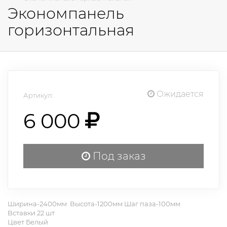
Экономпанель
горизонтальная
Ожидается
Артикул:
6 000
Под заказ
Ширина-2400мм Высота-1200мм Шаг паза-100мм
Вставки 22 шт
Цвет Белый