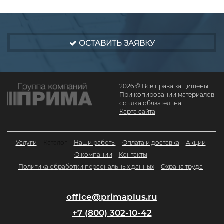
ОСТАВИТЬ ЗАЯВКУ
2026 © Все права защищены.
При копировании материалов
ссылка обязательна
Карта сайта
Услуги
Каталог
Наши работы
Оплата и доставка
Акции
О компании
Контакты
Политика обработки персональных данных
Охрана труда
office@primaplus.ru
+7 (800) 302-10-42