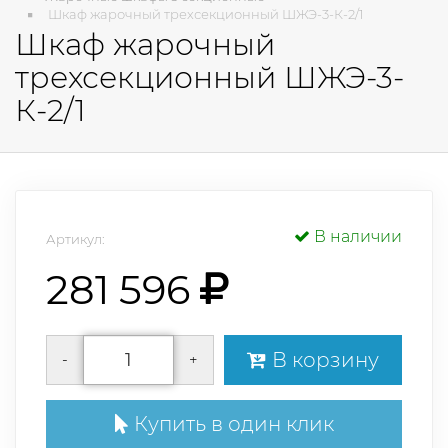
Шкаф жарочный трехсекционный ШЖЭ-3-К-2/1
Шкаф жарочный
трехсекционный ШЖЭ-3-
К-2/1
В наличии
Артикул:
281 596
В корзину
-
+
Купить в один клик