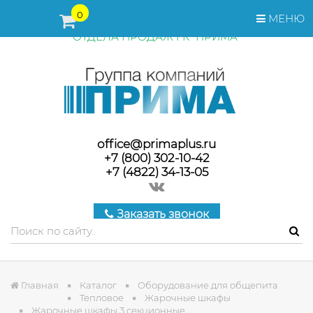
ПЕРЕД ОФОРМЛЕНИЕМ ЗАКАЗА, СТОИМОСТЬ И СРОКИ
0
МЕНЮ
ПОСТАВКИ ТОВАРА УТОЧНЯЙТЕ У МЕНЕДЖЕРОВ
ОТДЕЛА ПРОДАЖ ГК "ПРИМА"
office@primaplus.ru
+7 (800) 302-10-42
+7 (4822) 34-13-05
Заказать звонок
Главная
Каталог
Оборудование для общепита
Тепловое
Жарочные шкафы
Жарочные шкафы 3 секционные