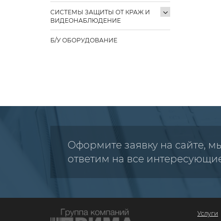
СИСТЕМЫ ЗАЩИТЫ ОТ КРАЖ И
ВИДЕОНАБЛЮДЕНИЕ
Б/У ОБОРУДОВАНИЕ
Оформите заявку на сайте, м
ответим на все интересующи
Услуги