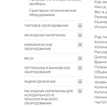
Код за
приборы
Масса, 
Санитарно-гигиеническое
Вес в у
оборудование
Размер
Размер
ТОРГОВОЕ ОБОРУДОВАНИЕ
Испол
РАСХОДНЫЕ МАТЕРИАЛЫ
Род т
Количе
КЛИМАТИЧЕСКОЕ
Количе
ОБОРУДОВАНИЕ
Расход
Диапаз
ВЕСЫ
Время 
Полезн
ОРГТЕХНИКА И БАНКОВСКОЕ
Объем 
ОБОРУДОВАНИЕ
Количе
ЯЩИКИ ДЕНЕЖНЫЕ
Уровен
Количе
РАСХОДНЫЕ МАТЕРИАЛЫ ДЛЯ
Количе
ХОЛОДИЛЬНОГО И
Номина
ТЕХНОЛОГИЧЕСКОГО
Частота
ОБОРУДОВАНИЯ