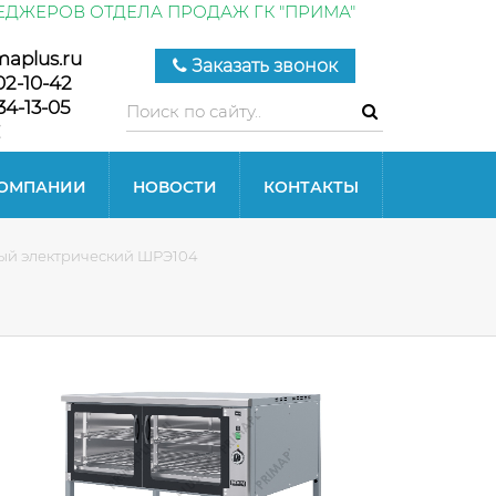
ЕДЖЕРОВ ОТДЕЛА ПРОДАЖ ГК "ПРИМА"
maplus.ru
Заказать звонок
02-10-42
34-13-05
КОМПАНИИ
НОВОСТИ
КОНТАКТЫ
ый электрический ШРЭ104