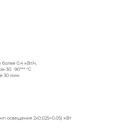
более 0,4 кВт/ч,
30 : 90*** °С
е 30 мин
амп освещения 2х0,025=0,05) кВт