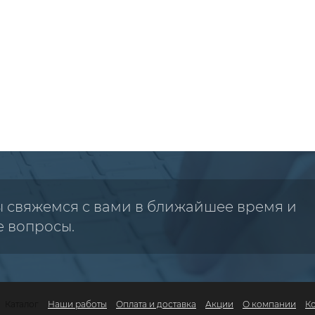
ы свяжемся с вами в ближайшее время и
е вопросы.
Каталог
Наши работы
Оплата и доставка
Акции
О компании
К