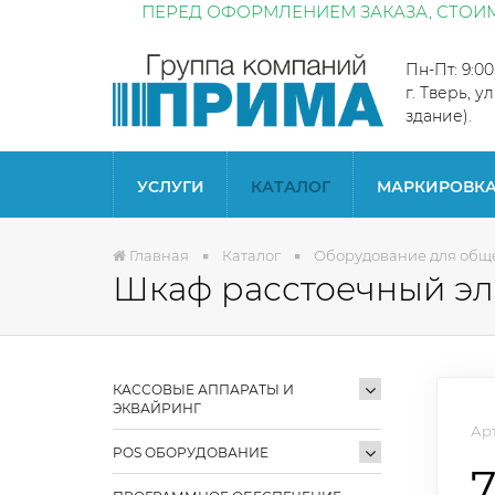
ПЕРЕД ОФОРМЛЕНИЕМ ЗАКАЗА, СТОИМ
Пн-Пт: 9:0
г. Тверь, у
здание).
УСЛУГИ
КАТАЛОГ
МАРКИРОВК
Главная
Каталог
Оборудование для общ
Шкаф расстоечный э
КАССОВЫЕ АППАРАТЫ И
ЭКВАЙРИНГ
Арт
POS ОБОРУДОВАНИЕ