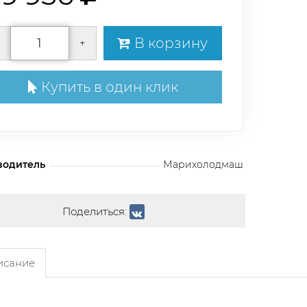
В корзину
+
Купить в один клик
водитель
Марихолодмаш
Поделиться:
сание