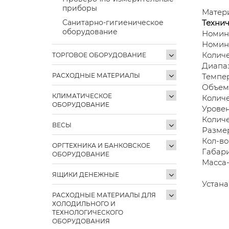
приборы
Матер
Санитарно-гигиеническое
Технич
оборудование
Номин
Номин
Количе
ТОРГОВОЕ ОБОРУДОВАНИЕ
Диапаз
РАСХОДНЫЕ МАТЕРИАЛЫ
Темпер
Объем 
КЛИМАТИЧЕСКОЕ
Количе
ОБОРУДОВАНИЕ
Уровен
Количе
ВЕСЫ
Размер
Кол-во
ОРГТЕХНИКА И БАНКОВСКОЕ
Габар
ОБОРУДОВАНИЕ
Масса-
ЯЩИКИ ДЕНЕЖНЫЕ
Устана
РАСХОДНЫЕ МАТЕРИАЛЫ ДЛЯ
ХОЛОДИЛЬНОГО И
ТЕХНОЛОГИЧЕСКОГО
ОБОРУДОВАНИЯ