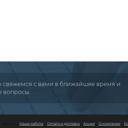
ы свяжемся с вами в ближайшее время и
е вопросы.
Каталог
Наши работы
Оплата и доставка
Акции
О компании
К