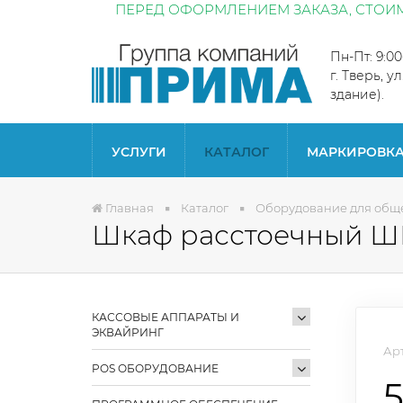
ПЕРЕД ОФОРМЛЕНИЕМ ЗАКАЗА, СТОИМ
Пн-Пт: 9:0
г. Тверь, у
здание).
УСЛУГИ
КАТАЛОГ
МАРКИРОВК
Главная
Каталог
Оборудование для общ
Шкаф расстоечный ШР
КАССОВЫЕ АППАРАТЫ И
ЭКВАЙРИНГ
Арт
POS ОБОРУДОВАНИЕ
5