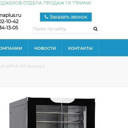
ЕДЖЕРОВ ОТДЕЛА ПРОДАЖ ГК "ПРИМА"
maplus.ru
Заказать звонок
02-10-42
34-13-05
КОМПАНИИ
НОВОСТИ
КОНТАКТЫ
й ШРТ-8-02Э (эмалир.)