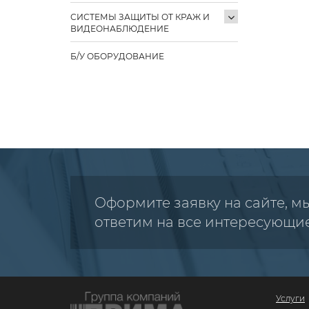
СИСТЕМЫ ЗАЩИТЫ ОТ КРАЖ И
ВИДЕОНАБЛЮДЕНИЕ
Б/У ОБОРУДОВАНИЕ
Оформите заявку на сайте, м
ответим на все интересующи
Услуги