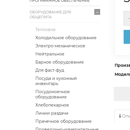
ПРОГРАММНОЕ ОБЕСПЕЧЕНИЕ
ОБОРУДОВАНИЕ ДЛЯ
ОБЩЕПИТА
-
Тепловое
Холодильное оборудование
Электро-механическое
Нейтральное
Барное оборудование
Произ
Для фаст-фуд
Модел
Посуда и кухонный
инвентарь
Посудомоечное
оборудование
Хлебопекарное
Линии раздачи
Опи
Прачечное оборудование
Проверочно-измерительные