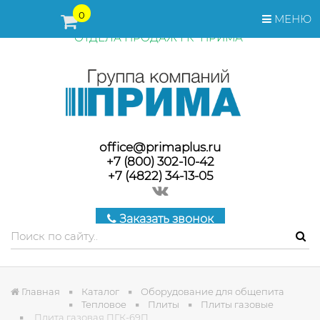
ПЕРЕД ОФОРМЛЕНИЕМ ЗАКАЗА, СТОИМОСТЬ И СРОКИ
0
МЕНЮ
ПОСТАВКИ ТОВАРА УТОЧНЯЙТЕ У МЕНЕДЖЕРОВ
ОТДЕЛА ПРОДАЖ ГК "ПРИМА"
office@primaplus.ru
+7 (800) 302-10-42
+7 (4822) 34-13-05
Заказать звонок
Главная
Каталог
Оборудование для общепита
Тепловое
Плиты
Плиты газовые
Плита газовая ПГК-69П