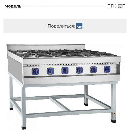
Модель
ПГК-69П
Поделиться: