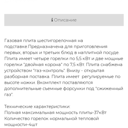
Описание
Газовая плита шестигорелочная на
подставке.Предназначена для приготовления
первых, вторых и третьих блюд в наплитной посуде.
Плита имеет четыре горелки по 5,5 кВт и две мощные
горелки "двойная корона" по 7,5 кВт. Плита снабжена
устройством "газ-контроль". Внизу - открытая
разборная поставка. Плита имеет регулируемые по
высоте ножки. Вкомплект поставляются
дополнительные съемные форсунки под "сжиженный
газ".
Технические характеристики:
Полная максимальная мощность плиты-37кВт
Количество горелок нормальной тепловой
мощности-4шт