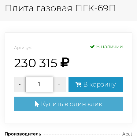
Плита газовая ПГК-69П
В наличии
Артикул:
230 315
В корзину
-
+
Купить в один клик
Производитель
Abat