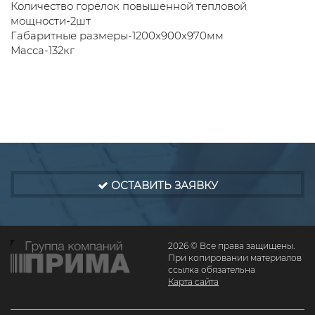
Количество горелок повышенной тепловой
мощности-2шт
Габаритные размеры-1200x900x970мм
Масса-132кг
ОСТАВИТЬ ЗАЯВКУ
2026 © Все права защищены.
При копировании материалов
ссылка обязательна
Карта сайта