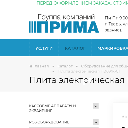
ПЕРЕД ОФОРМЛЕНИЕМ ЗАКАЗА, СТОИМ
Пн-Пт: 9:0
г. Тверь, у
здание).
УСЛУГИ
КАТАЛОГ
МАРКИРОВК
Главная
Каталог
Оборудование для общ
Плита электрическая ПЭ69Ж-01
Плита электрическая
КАССОВЫЕ АППАРАТЫ И
ЭКВАЙРИНГ
Арт
POS ОБОРУДОВАНИЕ