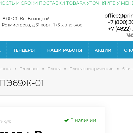
ОСТЬ И СРОКИ ПОСТАВКИ ТОВАРА УТОЧНЯЙТЕ У МЕН
office@pri
0-18:00 Сб-Вс: Выходной
+7 (800) 3
л. Ротмистрова, д.31 корп. 1 (3-х этажное
+7 (4822) 
А
ТЕНДЕРЫ
НАШИ РАБОТЫ
АКЦИИ
О 
епита
Тепловое
Плиты
Плиты электрические
6-ти
 ПЭ69Ж-01
В наличии
икул: