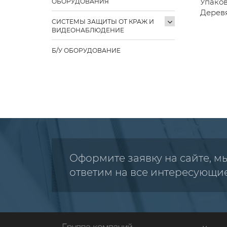
Упаков
ОБОРУДОВАНИЯ
Деревя
СИСТЕМЫ ЗАЩИТЫ ОТ КРАЖ И
ВИДЕОНАБЛЮДЕНИЕ
Б/У ОБОРУДОВАНИЕ
Оформите заявку на сайте, м
ответим на все интересующи