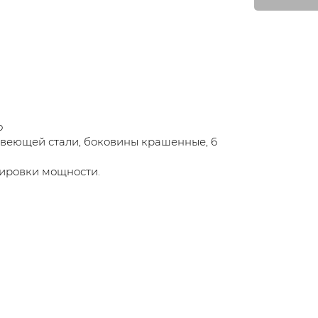
о
жавеющей стали, боковины крашенные, 6
лировки мощности.