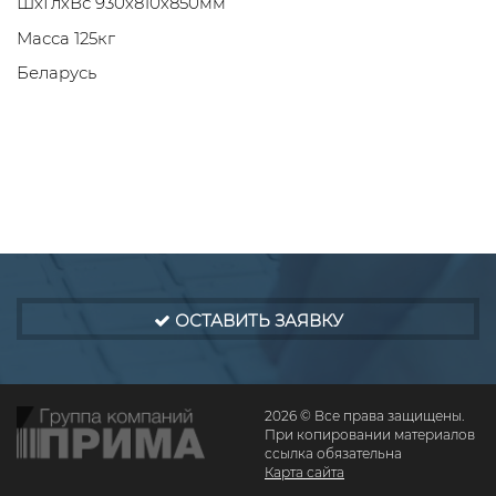
ШхГлхВс 930х810х850мм
Масса 125кг
Беларусь
ОСТАВИТЬ ЗАЯВКУ
2026 © Все права защищены.
При копировании материалов
ссылка обязательна
Карта сайта