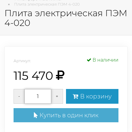
Плита электрическая ПЭМ 4-020
Плита электрическая ПЭМ
4-020
В наличии
Артикул:
115 470
В корзину
-
+
Купить в один клик