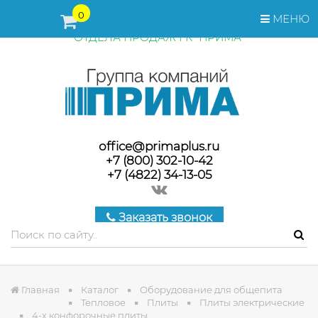
ПЕРЕД ОФОРМЛЕНИЕМ ЗАКАЗА, СТОИМОСТЬ И СРОКИ
0
МЕНЮ
ПОСТАВКИ ТОВАРА УТОЧНЯЙТЕ У МЕНЕДЖЕРОВ
ОТДЕЛА ПРОДАЖ ГК "ПРИМА"
office@primaplus.ru
+7 (800) 302-10-42
+7 (4822) 34-13-05
Заказать звонок
Главная
Каталог
Оборудование для общепита
Тепловое
Плиты
Плиты электрические
4-х конфорочные плиты