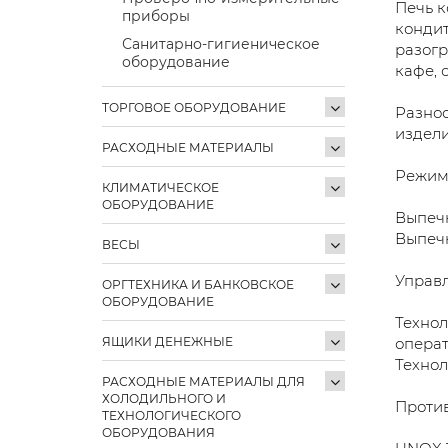
Печь к
приборы
кондит
Санитарно-гигиеническое
разогр
оборудование
кафе, 
ТОРГОВОЕ ОБОРУДОВАНИЕ
Разноо
издели
РАСХОДНЫЕ МАТЕРИАЛЫ
Режим
КЛИМАТИЧЕСКОЕ
ОБОРУДОВАНИЕ
Выпечк
Выпечк
ВЕСЫ
Управл
ОРГТЕХНИКА И БАНКОВСКОЕ
ОБОРУДОВАНИЕ
Технол
ЯЩИКИ ДЕНЕЖНЫЕ
опера
Технол
РАСХОДНЫЕ МАТЕРИАЛЫ ДЛЯ
ХОЛОДИЛЬНОГО И
Против
ТЕХНОЛОГИЧЕСКОГО
ОБОРУДОВАНИЯ