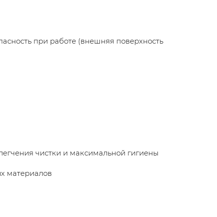
пасность при работе (внешняя поверхность
легчения чистки и максимальной гигиены
ых материалов