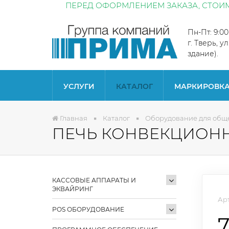
ПЕРЕД ОФОРМЛЕНИЕМ ЗАКАЗА, СТОИМ
Пн-Пт: 9:0
г. Тверь, у
здание).
УСЛУГИ
КАТАЛОГ
МАРКИРОВК
Главная
Каталог
Оборудование для общ
ПЕЧЬ КОНВЕКЦИОННА
КАССОВЫЕ АППАРАТЫ И
ЭКВАЙРИНГ
Арт
POS ОБОРУДОВАНИЕ