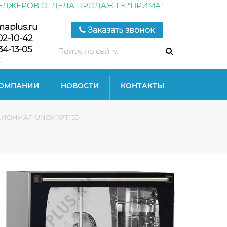
ЕДЖЕРОВ ОТДЕЛА ПРОДАЖ ГК "ПРИМА"
maplus.ru
Заказать звонок
02-10-42
34-13-05
КОМПАНИИ
НОВОСТИ
КОНТАКТЫ
ИОННАЯ UNOX XFT133