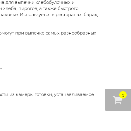
на для выпечки хлебобулочных и
 хлеба, пирогов, а также быстрого
аковке. Используется в ресторанах, барах,
омогут при выпечке самых разнообразных
C
сти из камеры готовки, устанавливаемое
0