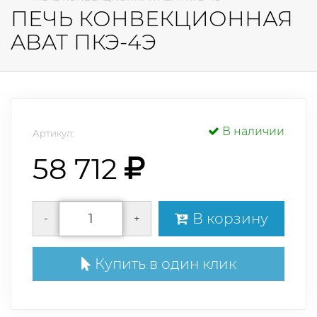
ПЕЧЬ КОНВЕКЦИОННАЯ
ABAT ПКЭ-4Э
В наличии
Артикул:
58 712
В корзину
-
+
Купить в один клик