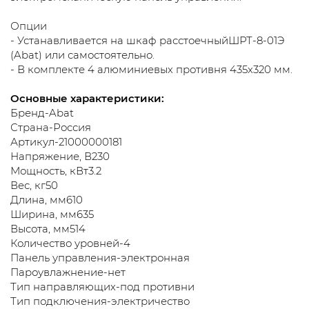
Опции
- Устанавливается на шкаф расстоечныйШРТ-8-01Э
(Abat) или самостоятельно.
- В комплекте 4 алюминиевых противня 435х320 мм.
Основные характеристики:
Бренд-Abat
Страна-Россия
Артикул-21000000181
Напряжение, В230
Мощность, кВт3.2
Вес, кг50
Длина, мм610
Ширина, мм635
Высота, мм514
Количество уровней-4
Панель управления-электронная
Пароувлажнение-нет
Тип направляющих-под противни
Тип подключения-электричество