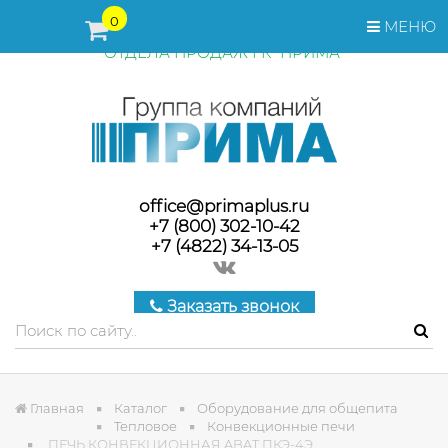
ПЕРЕД ОФОРМЛЕНИЕМ ЗАКАЗА, СТОИМОСТЬ И СРОКИ
0
МЕНЮ
ПОСТАВКИ ТОВАРА УТОЧНЯЙТЕ У МЕНЕДЖЕРОВ
ОТДЕЛА ПРОДАЖ ГК "ПРИМА"
office@primaplus.ru
+7 (800) 302-10-42
+7 (4822) 34-13-05
Заказать звонок
Главная
Каталог
Оборудование для общепита
Тепловое
Конвекционные печи
ПЕЧЬ КОНВЕКЦИОННАЯ ABAT ПКЭ-4Э