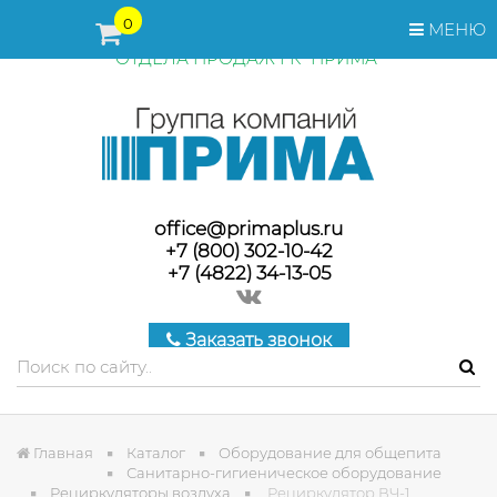
ПЕРЕД ОФОРМЛЕНИЕМ ЗАКАЗА, СТОИМОСТЬ И СРОКИ
0
МЕНЮ
ПОСТАВКИ ТОВАРА УТОЧНЯЙТЕ У МЕНЕДЖЕРОВ
ОТДЕЛА ПРОДАЖ ГК "ПРИМА"
office@primaplus.ru
+7 (800) 302-10-42
+7 (4822) 34-13-05
Заказать звонок
Главная
Каталог
Оборудование для общепита
Санитарно-гигиеническое оборудование
Рециркуляторы воздуха
Рециркулятор ВЧ-1