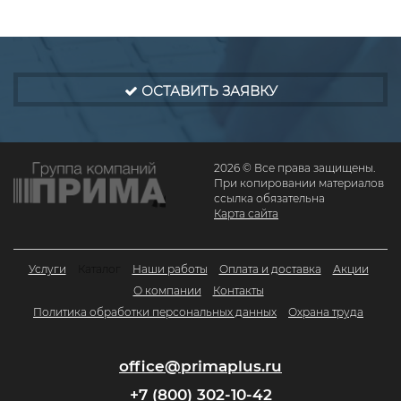
ОСТАВИТЬ ЗАЯВКУ
2026 © Все права защищены.
При копировании материалов
ссылка обязательна
Карта сайта
Услуги
Каталог
Наши работы
Оплата и доставка
Акции
О компании
Контакты
Политика обработки персональных данных
Охрана труда
office@primaplus.ru
+7 (800) 302-10-42