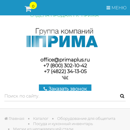
ПЕРЕД ОФОРМЛЕНИЕМ ЗАКАЗА, СТОИМОСТЬ И СРОКИ
0
МЕНЮ
ПОСТАВКИ ТОВАРА УТОЧНЯЙТЕ У МЕНЕДЖЕРОВ
ОТДЕЛА ПРОДАЖ ГК "ПРИМА"
office@primaplus.ru
+7 (800) 302-10-42
+7 (4822) 34-13-05
Заказать звонок
Главная
Каталог
Оборудование для общепита
Посуда и кухонный инвентарь
Миски из нержавеющей стали