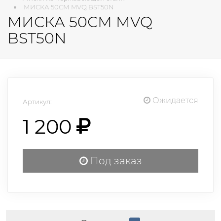
МИСКА 50СМ MVQ BST50N
МИСКА 50СМ MVQ
BST50N
Ожидается
Артикул:
1 200
Под заказ