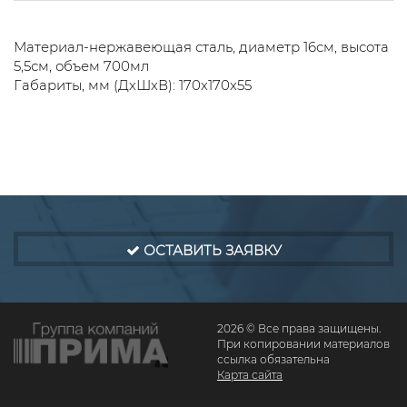
Материал-нержавеющая сталь, диаметр 16см, высота
5,5см, объем 700мл
Габариты, мм (ДхШхВ): 170х170х55
ОСТАВИТЬ ЗАЯВКУ
2026 © Все права защищены.
При копировании материалов
ссылка обязательна
Карта сайта