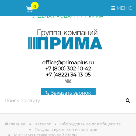
ПЕРЕД ОФОРМЛЕНИЕМ ЗАКАЗА, СТОИМОСТЬ И СРОКИ
0
МЕНЮ
ПОСТАВКИ ТОВАРА УТОЧНЯЙТЕ У МЕНЕДЖЕРОВ
ОТДЕЛА ПРОДАЖ ГК "ПРИМА"
office@primaplus.ru
+7 (800) 302-10-42
+7 (4822) 34-13-05
Заказать звонок
Главная
Каталог
Оборудование для общепита
Посуда и кухонный инвентарь
Миски из нержавеющей стали