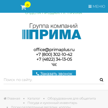
ПЕРЕД ОФОРМЛЕНИЕМ ЗАКАЗА, СТОИМОСТЬ И СРОКИ
0
МЕНЮ
ПОСТАВКИ ТОВАРА УТОЧНЯЙТЕ У МЕНЕДЖЕРОВ
ОТДЕЛА ПРОДАЖ ГК "ПРИМА"
office@primaplus.ru
+7 (800) 302-10-42
+7 (4822) 34-13-05
Заказать звонок
Главная
Каталог
Оборудование для общепита
Посуда и кухонный инвентарь
Доски разделочные,веселки, колоды