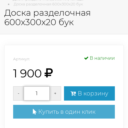
Доска разделочная 600х300х20 бук
Доска разделочная
600х300х20 бук
В наличии
Артикул:
1 900
В корзину
-
+
Купить в один клик