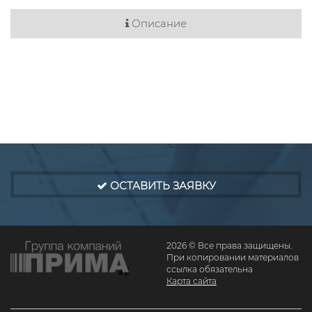
Описание
ОСТАВИТЬ ЗАЯВКУ
2026 © Все права защищены.
При копировании материалов
ссылка обязательна
Карта сайта