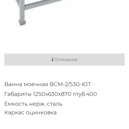
Описание
Ванна моечная BСМ-2/530-ЮТ
Габариты 1250х630х870 глуб.400
Ёмкость нерж. сталь
Каркас оцинковка