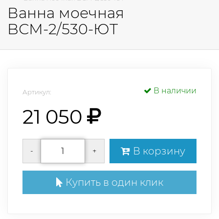
Ванна моечная
BСМ-2/530-ЮТ
В наличии
Артикул:
21 050
В корзину
-
+
Купить в один клик