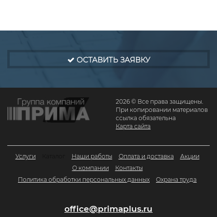
ОСТАВИТЬ ЗАЯВКУ
2026 © Все права защищены.
При копировании материалов
ссылка обязательна
Карта сайта
Услуги
Каталог
Наши работы
Оплата и доставка
Акции
О компании
Контакты
Политика обработки персональных данных
Охрана труда
office@primaplus.ru