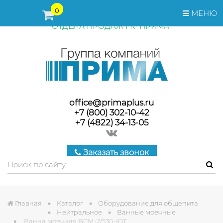
ПЕРЕД ОФОРМЛЕНИЕМ ЗАКАЗА, СТОИМОСТЬ И СРОКИ
0
МЕНЮ
ПОСТАВКИ ТОВАРА УТОЧНЯЙТЕ У МЕНЕДЖЕРОВ
ОТДЕЛА ПРОДАЖ ГК "ПРИМА"
office@primaplus.ru
+7 (800) 302-10-42
+7 (4822) 34-13-05
Заказать звонок
Главная
Каталог
Оборудование для общепита
Нейтральное
Ванные моечные
Ванна моечная BСМ-2/530-ЮТ