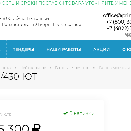
ОСТЬ И СРОКИ ПОСТАВКИ ТОВАРА УТОЧНЯЙТЕ У МЕН
office@pri
0-18:00 Сб-Вс: Выходной
+7 (800) 3
л. Ротмистрова, д.31 корп. 1 (3-х этажное
+7 (4822) 
А
ТЕНДЕРЫ
НАШИ РАБОТЫ
АКЦИИ
О 
епита
Нейтральное
Ванные моечные
Ванна моечная
/430-ЮТ
В наличии
икул:
5 300