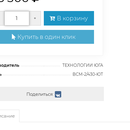
В корзину
+
Купить в один клик
водитель
ТЕХНОЛОГИИ ЮГА
ь
BСМ-2/430-ЮТ
Поделиться:
сание