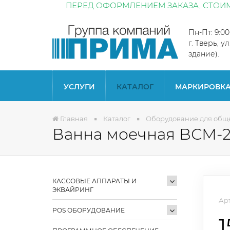
ПЕРЕД ОФОРМЛЕНИЕМ ЗАКАЗА, СТОИМ
Пн-Пт: 9:0
г. Тверь, у
здание).
УСЛУГИ
КАТАЛОГ
МАРКИРОВК
Главная
Каталог
Оборудование для общ
Ванна моечная BСМ-2
КАССОВЫЕ АППАРАТЫ И
ЭКВАЙРИНГ
Арт
POS ОБОРУДОВАНИЕ
1