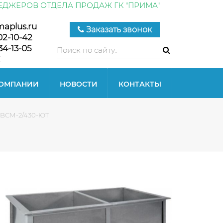
ЕДЖЕРОВ ОТДЕЛА ПРОДАЖ ГК "ПРИМА"
maplus.ru
Заказать звонок
02-10-42
34-13-05
КОМПАНИИ
НОВОСТИ
КОНТАКТЫ
 BСМ-2/430-ЮТ