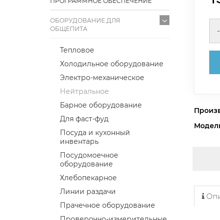
ПРОГРАММНОЕ ОБЕСПЕЧЕНИЕ
ОБОРУДОВАНИЕ ДЛЯ
ОБЩЕПИТА
-
Тепловое
Холодильное оборудование
Электро-механическое
Нейтральное
Барное оборудование
Произ
Для фаст-фуд
Модел
Посуда и кухонный
инвентарь
Посудомоечное
оборудование
Хлебопекарное
Линии раздачи
Опи
Прачечное оборудование
Проверочно-измерительные