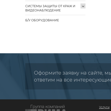
СИСТЕМЫ ЗАЩИТЫ ОТ КРАЖ И
ВИДЕОНАБЛЮДЕНИЕ
Б/У ОБОРУДОВАНИЕ
Оформите заявку на сайте, м
ответим на все интересующи
Услуги