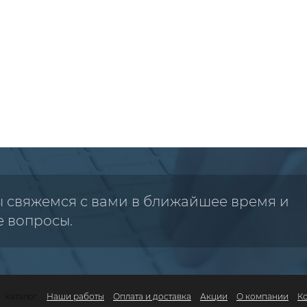
ы свяжемся с вами в ближайшее время и
е вопросы.
Каталог
Наши работы
Оплата и доставка
Акции
О компании
К