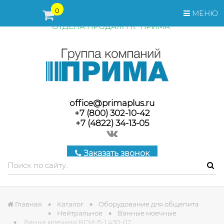
ПЕРЕД ОФОРМЛЕНИЕМ ЗАКАЗА, СТОИМОСТЬ И СРОКИ
0
МЕНЮ
ПОСТАВКИ ТОВАРА УТОЧНЯЙТЕ У МЕНЕДЖЕРОВ
ОТДЕЛА ПРОДАЖ ГК "ПРИМА"
office@primaplus.ru
+7 (800) 302-10-42
+7 (4822) 34-13-05
Заказать звонок
Главная
Каталог
Оборудование для общепита
Нейтральное
Ванные моечные
Ванна моечная ВСМ-Б-1.430-02