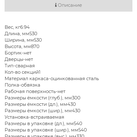
Описание
Вес, кг6.94
Длина, мм530
Ширина, мм530
Высота, мм870
Бортик-нет
Дверцы-нет
Тип-сварная
Кол-во секций1
Материал каркаса-оцинкованная сталь
Полка-обвязка
Рабочая поверхность-нет
Размеры ёмкости (глуб.), мм300
Размеры ёмкости (дл.), мм430
Размеры ёмкости (шир.), мм430
Установка-встраиваемая
Размеры в упаковке (дл.), мм540
Размеры в упаковке (шир.), мм540
Размеры в упаковке (выс.), мм330