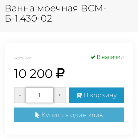
Ванна моечная ВСМ-
Б-1.430-02
В наличии
Артикул:
10 200
В корзину
-
+
Купить в один клик