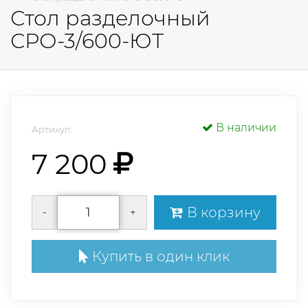
Стол разделочный
СРО-3/600-ЮТ
В наличии
Артикул:
7 200
В корзину
-
+
Купить в один клик