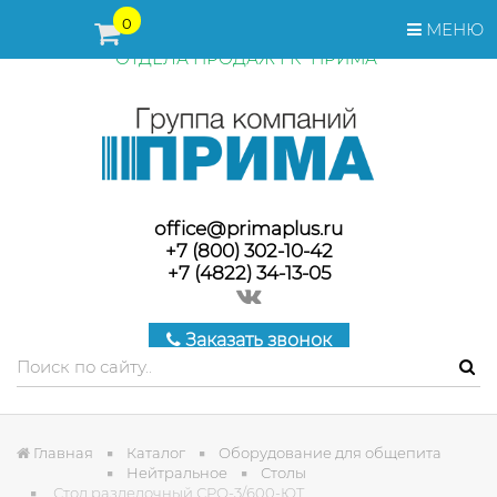
ПЕРЕД ОФОРМЛЕНИЕМ ЗАКАЗА, СТОИМОСТЬ И СРОКИ
0
МЕНЮ
ПОСТАВКИ ТОВАРА УТОЧНЯЙТЕ У МЕНЕДЖЕРОВ
ОТДЕЛА ПРОДАЖ ГК "ПРИМА"
office@primaplus.ru
+7 (800) 302-10-42
+7 (4822) 34-13-05
Заказать звонок
Главная
Каталог
Оборудование для общепита
Нейтральное
Столы
Стол разделочный СРО-3/600-ЮТ