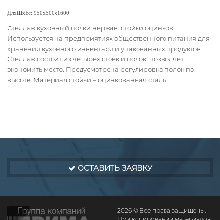
ДлхШхВс: 950х500х1600
Стеллаж кухонный полки нержав. стойки оцинков.
Используется на предприятиях общественного питания для
хранения кухонного инвентаря и упакованных продуктов.
Стеллаж состоит из четырех стоек и полок, позволяет
экономить место. Предусмотрена регулировка полок по
высоте..Материал стойки – оцинкованная сталь
ОСТАВИТЬ ЗАЯВКУ
2026 © Все права защищены.
При копировании материалов