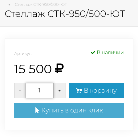
Стеллаж СТК-950/500-ЮТ
Стеллаж СТК-950/500-ЮТ
В наличии
Артикул:
15 500
В корзину
-
+
Купить в один клик