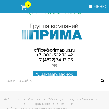
ПЕРЕД ОФОРМЛЕНИЕМ ЗАКАЗА, СТОИМОСТЬ И СРОКИ
0
МЕНЮ
ПОСТАВКИ ТОВАРА УТОЧНЯЙТЕ У МЕНЕДЖЕРОВ
ОТДЕЛА ПРОДАЖ ГК "ПРИМА"
office@primaplus.ru
+7 (800) 302-10-42
+7 (4822) 34-13-05
Заказать звонок
Главная
Каталог
Оборудование для общепита
Нейтральное
Стеллажи
Стеллажи со сплошными полками