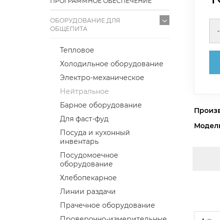
ПРОГРАММНОЕ ОБЕСПЕЧЕНИЕ
ОБОРУДОВАНИЕ ДЛЯ
ОБЩЕПИТА
-
Тепловое
Холодильное оборудование
Электро-механическое
Нейтральное
Барное оборудование
Произ
Для фаст-фуд
Модел
Посуда и кухонный
инвентарь
Посудомоечное
оборудование
Хлебопекарное
Линии раздачи
Прачечное оборудование
Проверочно-измерительные