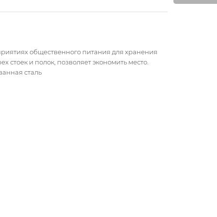
дприятиях общественного питания для хранения
х стоек и полок, позволяет экономить место.
ванная сталь