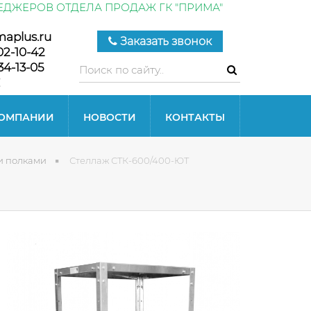
ЕДЖЕРОВ ОТДЕЛА ПРОДАЖ ГК "ПРИМА"
maplus.ru
Заказать звонок
02-10-42
34-13-05
КОМПАНИИ
НОВОСТИ
КОНТАКТЫ
и полками
Стеллаж СТК-600/400-ЮТ