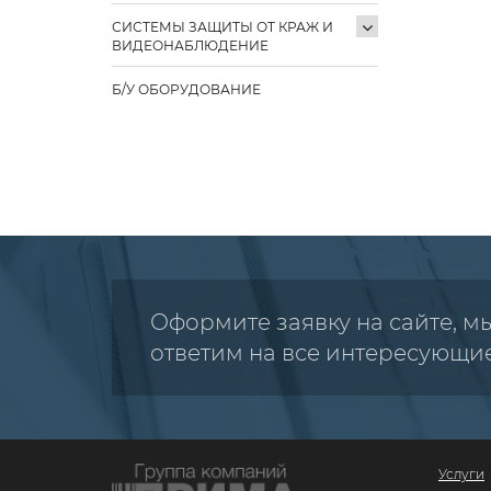
СИСТЕМЫ ЗАЩИТЫ ОТ КРАЖ И
ВИДЕОНАБЛЮДЕНИЕ
Б/У ОБОРУДОВАНИЕ
Оформите заявку на сайте, м
ответим на все интересующи
Услуги