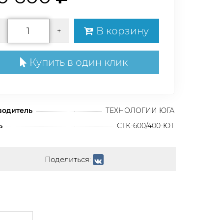
В корзину
+
Купить в один клик
водитель
ТЕХНОЛОГИИ ЮГА
ь
СТК-600/400-ЮТ
Поделиться: