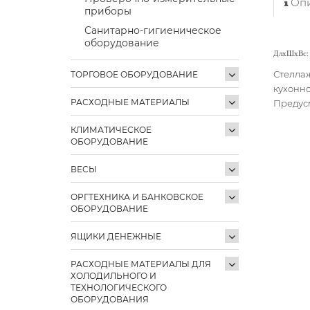
Опи
приборы
Санитарно-гигиеническое
оборудование
ДлхШхВс:
Стеллаж
ТОРГОВОЕ ОБОРУДОВАНИЕ
кухонно
РАСХОДНЫЕ МАТЕРИАЛЫ
Предусм
КЛИМАТИЧЕСКОЕ
ОБОРУДОВАНИЕ
ВЕСЫ
ОРГТЕХНИКА И БАНКОВСКОЕ
ОБОРУДОВАНИЕ
ЯЩИКИ ДЕНЕЖНЫЕ
РАСХОДНЫЕ МАТЕРИАЛЫ ДЛЯ
ХОЛОДИЛЬНОГО И
ТЕХНОЛОГИЧЕСКОГО
ОБОРУДОВАНИЯ