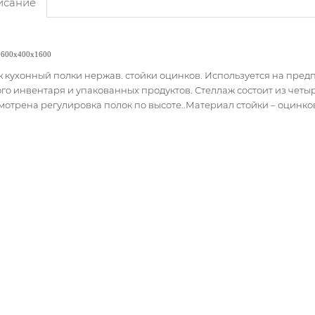
сание
 600х400х1600
 кухонный полки нержав. стойки оцинков. Используется на пре
го инвентаря и упакованных продуктов. Стеллаж состоит из четыре
отрена регулировка полок по высоте..Материал стойки – оцинко