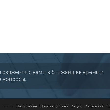
ы свяжемся с вами в ближайшее время и
е вопросы.
Каталог
Наши работы
Оплата и доставка
Акции
О компании
К