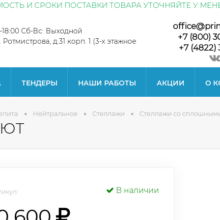
ОСТЬ И СРОКИ ПОСТАВКИ ТОВАРА УТОЧНЯЙТЕ У МЕН
office@pri
0-18:00 Сб-Вс: Выходной
+7 (800) 3
л. Ротмистрова, д.31 корп. 1 (3-х этажное
+7 (4822) 
А
ТЕНДЕРЫ
НАШИ РАБОТЫ
АКЦИИ
О 
епита
Нейтральное
Стеллажи
Стеллажи со сплошным
-ЮТ
В наличии
икул:
10 600