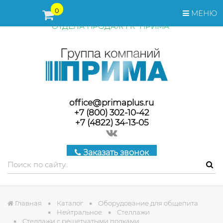
ПЕРЕД ОФОРМЛЕНИЕМ ЗАКАЗА, СТОИМОСТЬ И СРОКИ
0
МЕНЮ
ПОСТАВКИ ТОВАРА УТОЧНЯЙТЕ У МЕНЕДЖЕРОВ
ОТДЕЛА ПРОДАЖ ГК "ПРИМА"
office@primaplus.ru
+7 (800) 302-10-42
+7 (4822) 34-13-05
Заказать звонок
Главная
Каталог
Оборудование для общепита
Нейтральное
Стеллажи
Стеллажи с решетчатыми полками