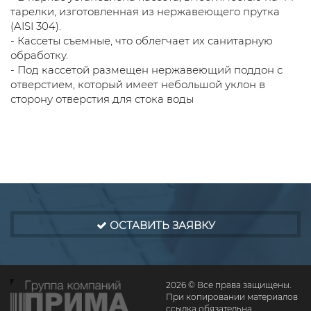
тарелки, изготовленная из нержавеющего прутка
(AISI 304).
- Кассеты съемные, что облегчает их санитарную
обработку.
- Под кассетой размещен нержавеющий поддон с
отверстием, который имеет небольшой уклон в
сторону отверстия для стока воды
ОСТАВИТЬ ЗАЯВКУ
2026 © Все права защищены.
При копировании материалов
ссылка обязательна