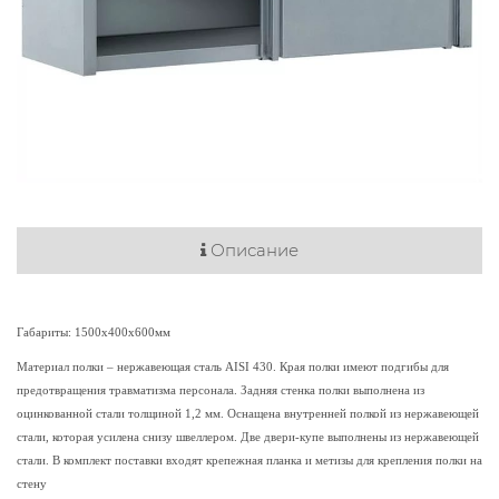
Описание
Габариты: 1500х400х600мм
Материал полки – нержавеющая сталь AISI 430. Края полки имеют подгибы для
предотвращения травматизма персонала. Задняя стенка полки выполнена из
оцинкованной стали толщиной 1,2 мм. Оснащена внутренней полкой из нержавеющей
стали, которая усилена снизу швеллером. Две двери-купе выполнены из нержавеющей
стали. В комплект поставки входят крепежная планка и метизы для крепления полки на
стену