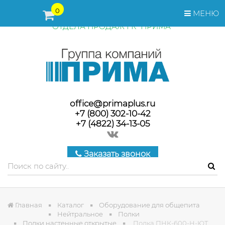
ПЕРЕД ОФОРМЛЕНИЕМ ЗАКАЗА, СТОИМОСТЬ И СРОКИ
0
МЕНЮ
ПОСТАВКИ ТОВАРА УТОЧНЯЙТЕ У МЕНЕДЖЕРОВ
ОТДЕЛА ПРОДАЖ ГК "ПРИМА"
office@primaplus.ru
+7 (800) 302-10-42
+7 (4822) 34-13-05
Заказать звонок
Главная
Каталог
Оборудование для общепита
Нейтральное
Полки
Полки настенные открытые
Полка ПНК-600-Н-ЮТ