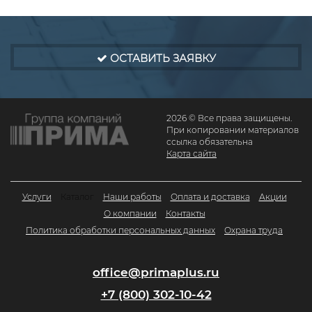
ОСТАВИТЬ ЗАЯВКУ
2026 © Все права защищены.
При копировании материалов
ссылка обязательна
Карта сайта
Услуги
Каталог
Наши работы
Оплата и доставка
Акции
О компании
Контакты
Политика обработки персональных данных
Охрана труда
office@primaplus.ru
+7 (800) 302-10-42