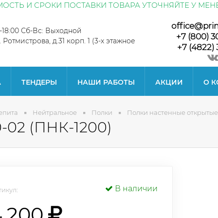
ОСТЬ И СРОКИ ПОСТАВКИ ТОВАРА УТОЧНЯЙТЕ У МЕН
office@pri
0-18:00 Сб-Вс: Выходной
+7 (800) 3
л. Ротмистрова, д.31 корп. 1 (3-х этажное
+7 (4822) 
А
ТЕНДЕРЫ
НАШИ РАБОТЫ
АКЦИИ
О 
епита
Нейтральное
Полки
Полки настенные открытые
-02 (ПНК-1200)
В наличии
икул:
4 200