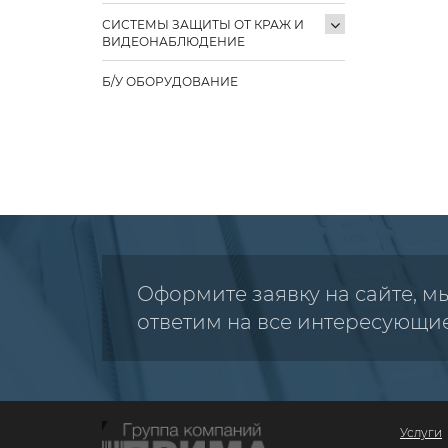
СИСТЕМЫ ЗАЩИТЫ ОТ КРАЖ И
ВИДЕОНАБЛЮДЕНИЕ
Б/У ОБОРУДОВАНИЕ
Оформите заявку на сайте, м
ответим на все интересующи
Услуги