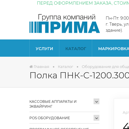
ПЕРЕД ОФОРМЛЕНИЕМ ЗАКАЗА, СТОИМ
Пн-Пт: 9:0
г. Тверь, у
здание).
УСЛУГИ
КАТАЛОГ
МАРКИРОВК
Главная
Каталог
Оборудование для общ
Полка ПНК-С-1200.300
КАССОВЫЕ АППАРАТЫ И
ЭКВАЙРИНГ
Арт
POS ОБОРУДОВАНИЕ