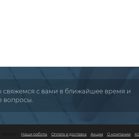
ы свяжемся с вами в ближайшее время и
е вопросы.
Каталог
Наши работы
Оплата и доставка
Акции
О компании
К