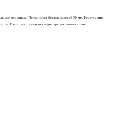
атизма персонала. Полка имеет бортик высотой 30 мм. Конструкция
 25 кг. В комплект поставки входит крепеж полки к стене.