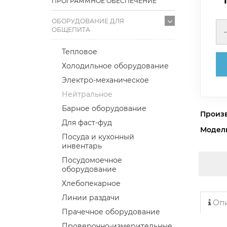
ПРОГРАММНОЕ ОБЕСПЕЧЕНИЕ
ОБОРУДОВАНИЕ ДЛЯ
ОБЩЕПИТА
-
Тепловое
Холодильное оборудование
Электро-механическое
Нейтральное
Барное оборудование
Произ
Для фаст-фуд
Модел
Посуда и кухонный
инвентарь
Посудомоечное
оборудование
Хлебопекарное
Линии раздачи
Опи
Прачечное оборудование
Проверочно-измерительные