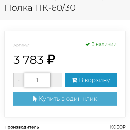
Полка ПК-60/30
В наличии
Артикул:
3 783
В корзину
-
+
Купить в один клик
Производитель
КОБОР