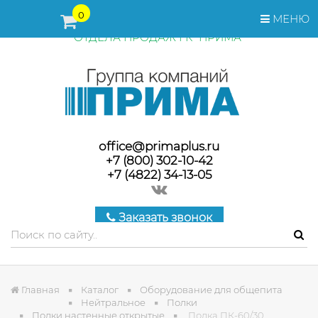
ПЕРЕД ОФОРМЛЕНИЕМ ЗАКАЗА, СТОИМОСТЬ И СРОКИ
0
МЕНЮ
ПОСТАВКИ ТОВАРА УТОЧНЯЙТЕ У МЕНЕДЖЕРОВ
ОТДЕЛА ПРОДАЖ ГК "ПРИМА"
office@primaplus.ru
+7 (800) 302-10-42
+7 (4822) 34-13-05
Заказать звонок
Главная
Каталог
Оборудование для общепита
Нейтральное
Полки
Полки настенные открытые
Полка ПК-60/30