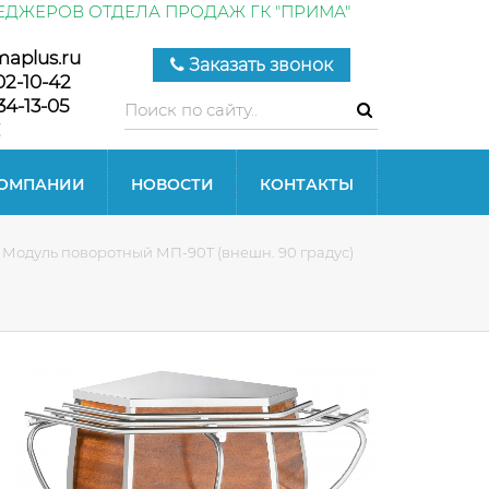
ЕДЖЕРОВ ОТДЕЛА ПРОДАЖ ГК "ПРИМА"
maplus.ru
Заказать звонок
02-10-42
34-13-05
КОМПАНИИ
НОВОСТИ
КОНТАКТЫ
Модуль поворотный МП-90Т (внешн. 90 градус)