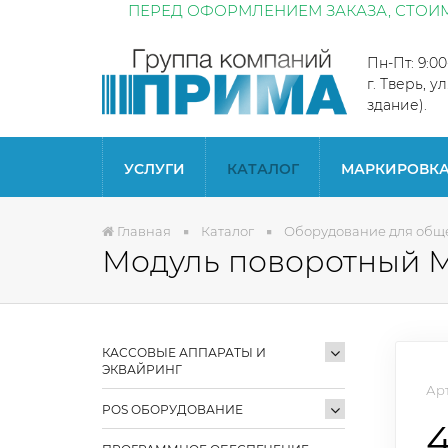
ПЕРЕД ОФОРМЛЕНИЕМ ЗАКАЗА, СТОИМ
Пн-Пт: 9:0
г. Тверь, у
здание).
УСЛУГИ
КАТАЛОГ
МАРКИРОВК
Главная
Каталог
Оборудование для общ
Модуль поворотный МП
КАССОВЫЕ АППАРАТЫ И
ЭКВАЙРИНГ
Арт
POS ОБОРУДОВАНИЕ