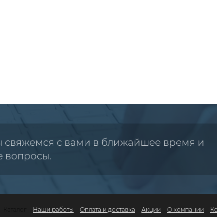
ы свяжемся с вами в ближайшее время и
е вопросы.
Каталог
Наши работы
Оплата и доставка
Акции
О компании
К