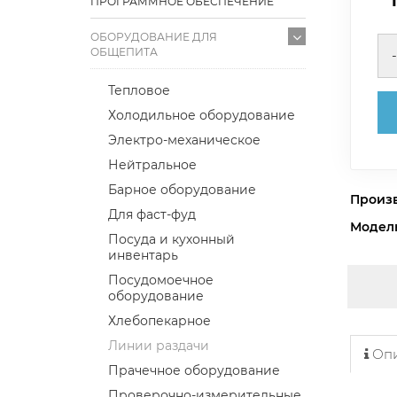
ПРОГРАММНОЕ ОБЕСПЕЧЕНИЕ
ОБОРУДОВАНИЕ ДЛЯ
ОБЩЕПИТА
-
Тепловое
Холодильное оборудование
Электро-механическое
Нейтральное
Барное оборудование
Произ
Для фаст-фуд
Модел
Посуда и кухонный
инвентарь
Посудомоечное
оборудование
Хлебопекарное
Линии раздачи
Опи
Прачечное оборудование
Проверочно-измерительные