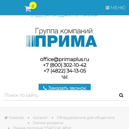
ПЕРЕД ОФОРМЛЕНИЕМ ЗАКАЗА, СТОИМОСТЬ И СРОКИ
0
МЕНЮ
ПОСТАВКИ ТОВАРА УТОЧНЯЙТЕ У МЕНЕДЖЕРОВ
ОТДЕЛА ПРОДАЖ ГК "ПРИМА"
office@primaplus.ru
+7 (800) 302-10-42
+7 (4822) 34-13-05
Заказать звонок
Главная
Каталог
Оборудование для общепита
Линии раздачи
Линия раздачи "ПАТША" Abat