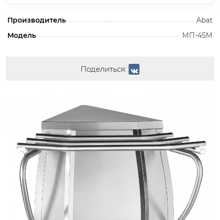
Производитель
Abat
Модель
МП-45М
Поделиться: