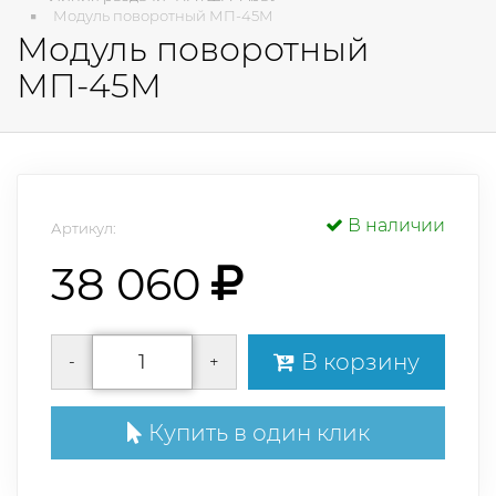
Модуль поворотный МП-45М
Модуль поворотный
МП-45М
В наличии
Артикул:
38 060
В корзину
-
+
Купить в один клик