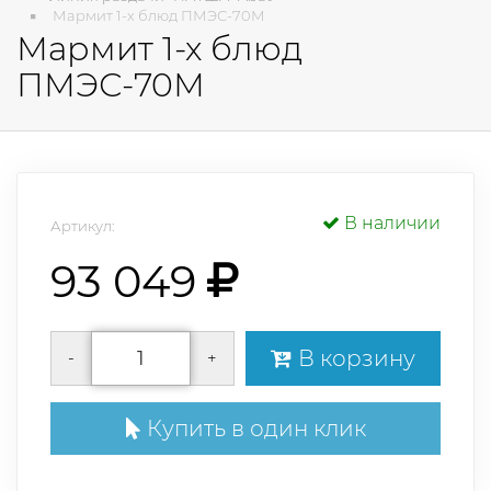
Мармит 1-х блюд ПМЭС-70М
Мармит 1-х блюд
ПМЭС-70М
В наличии
Артикул:
93 049
В корзину
-
+
Купить в один клик