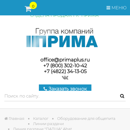
ПЕРЕД ОФОРМЛЕНИЕМ ЗАКАЗА, СТОИМОСТЬ И СРОКИ
0
МЕНЮ
ПОСТАВКИ ТОВАРА УТОЧНЯЙТЕ У МЕНЕДЖЕРОВ
ОТДЕЛА ПРОДАЖ ГК "ПРИМА"
office@primaplus.ru
+7 (800) 302-10-42
+7 (4822) 34-13-05
Заказать звонок
Главная
Каталог
Оборудование для общепита
Линии раздачи
Линия раздачи "ПАТША" Abat