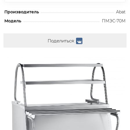
Производитель
Abat
Модель
ПМЭС-70М
Поделиться: