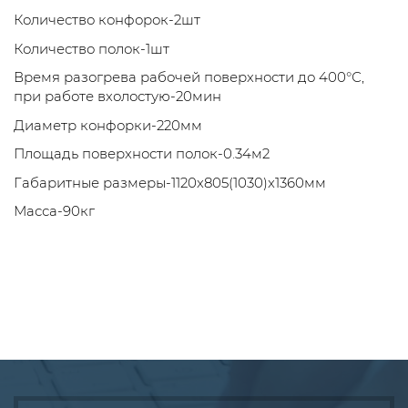
Количество конфорок-2шт
Количество полок-1шт
Время разогрева рабочей поверхности до 400°С,
при работе вхолостую-20мин
Диаметр конфорки-220мм
Площадь поверхности полок-0.34м2
Габаритные размеры-1120x805(1030)x1360мм
Масса-90кг