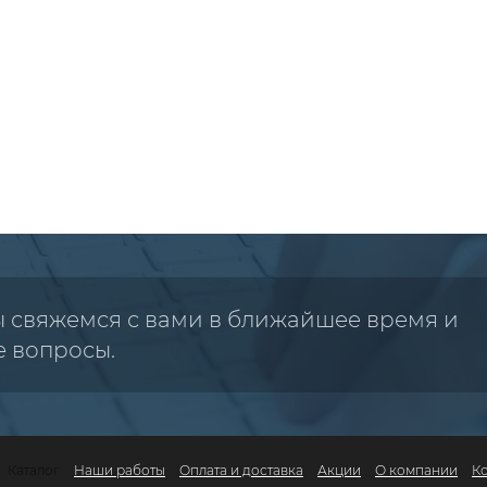
ы свяжемся с вами в ближайшее время и
е вопросы.
Каталог
Наши работы
Оплата и доставка
Акции
О компании
К