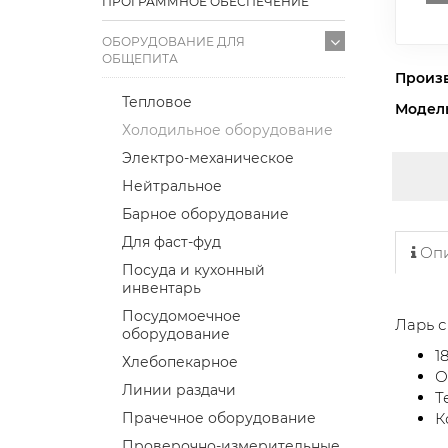
ПРОГРАММНОЕ ОБЕСПЕЧЕНИЕ
ОБОРУДОВАНИЕ ДЛЯ
ОБЩЕПИТА
Произ
Тепловое
Модел
Холодильное оборудование
Электро-механическое
Нейтральное
Барное оборудование
Для фаст-фуд
Опи
Посуда и кухонный
инвентарь
Посудомоечное
Ларь 
оборудование
1
Хлебопекарное
О
Линии раздачи
Т
Прачечное оборудование
К
Проверочно-измерительные