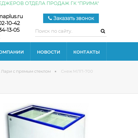
ЕДЖЕРОВ ОТДЕЛА ПРОДАЖ ГК "ПРИМА"
maplus.ru
Заказать звонок
02-10-42
34-13-05
КОМПАНИИ
НОВОСТИ
КОНТАКТЫ
Лари с прямым стеклом
Снеж МЛП-700