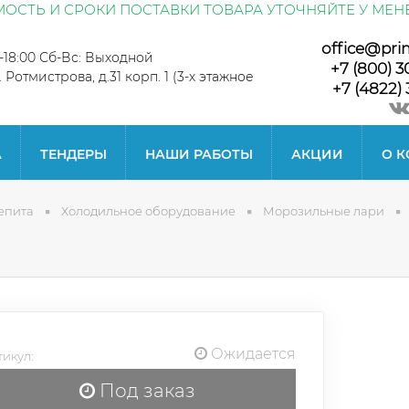
ОСТЬ И СРОКИ ПОСТАВКИ ТОВАРА УТОЧНЯЙТЕ У МЕН
office@pri
0-18:00 Сб-Вс: Выходной
+7 (800) 3
л. Ротмистрова, д.31 корп. 1 (3-х этажное
+7 (4822) 
А
ТЕНДЕРЫ
НАШИ РАБОТЫ
АКЦИИ
О 
епита
Холодильное оборудование
Морозильные лари
Ожидается
икул:
Под заказ