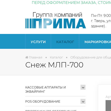
ПЕРЕД ОФОРМЛЕНИЕМ ЗАКАЗА, СТОИМ
Пн-Пт: 9:0
г. Тверь, у
здание).
УСЛУГИ
КАТАЛОГ
МАРКИРОВК
Главная
Каталог
Оборудование для общ
Снеж МЛП-700
КАССОВЫЕ АППАРАТЫ И
ЭКВАЙРИНГ
Арт
POS ОБОРУДОВАНИЕ