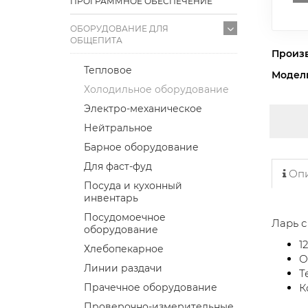
ПРОГРАММНОЕ ОБЕСПЕЧЕНИЕ
ОБОРУДОВАНИЕ ДЛЯ
ОБЩЕПИТА
Произ
Тепловое
Модел
Холодильное оборудование
Электро-механическое
Нейтральное
Барное оборудование
Для фаст-фуд
Опи
Посуда и кухонный
инвентарь
Посудомоечное
Ларь 
оборудование
1
Хлебопекарное
О
Линии раздачи
Т
Прачечное оборудование
К
Проверочно-измерительные