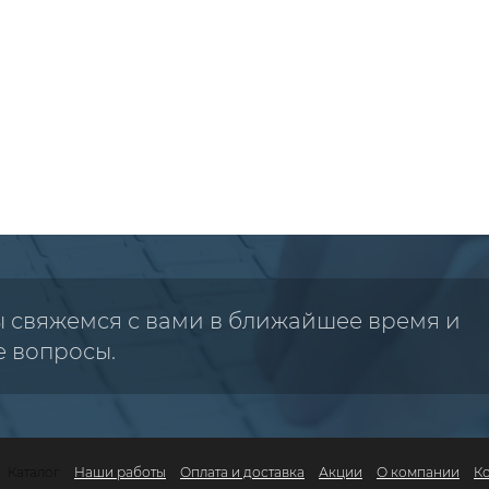
ы свяжемся с вами в ближайшее время и
е вопросы.
Каталог
Наши работы
Оплата и доставка
Акции
О компании
К