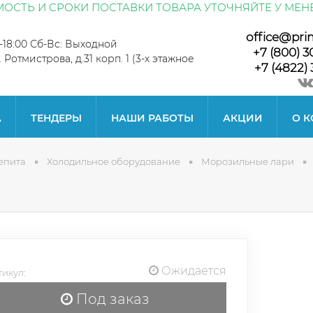
ОСТЬ И СРОКИ ПОСТАВКИ ТОВАРА УТОЧНЯЙТЕ У МЕН
office@pri
0-18:00 Сб-Вс: Выходной
+7 (800) 3
л. Ротмистрова, д.31 корп. 1 (3-х этажное
+7 (4822) 
А
ТЕНДЕРЫ
НАШИ РАБОТЫ
АКЦИИ
О 
епита
Холодильное оборудование
Морозильные лари
Ожидается
икул:
Под заказ