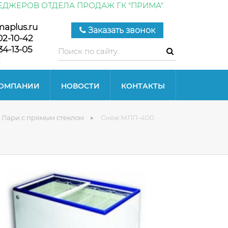
ЕДЖЕРОВ ОТДЕЛА ПРОДАЖ ГК "ПРИМА"
maplus.ru
Заказать звонок
02-10-42
34-13-05
КОМПАНИИ
НОВОСТИ
КОНТАКТЫ
Лари с прямым стеклом
Снеж МЛП-400