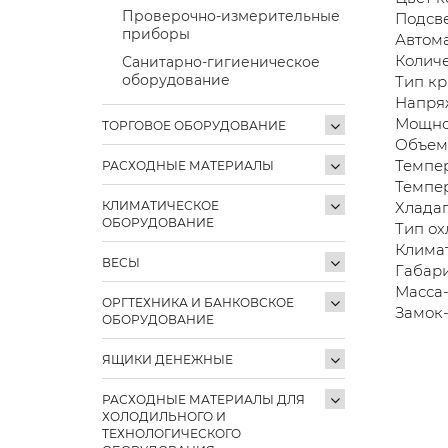
Проверочно-измерительные
Подсве
приборы
Автома
Количе
Санитарно-гигиеническое
оборудование
Тип кр
Напря
Мощнос
ТОРГОВОЕ ОБОРУДОВАНИЕ
Объем
Темпер
РАСХОДНЫЕ МАТЕРИАЛЫ
Темпе
КЛИМАТИЧЕСКОЕ
Хладаг
ОБОРУДОВАНИЕ
Тип о
Климат
ВЕСЫ
Габари
Масса-
ОРГТЕХНИКА И БАНКОВСКОЕ
Замок
ОБОРУДОВАНИЕ
ЯЩИКИ ДЕНЕЖНЫЕ
РАСХОДНЫЕ МАТЕРИАЛЫ ДЛЯ
ХОЛОДИЛЬНОГО И
ТЕХНОЛОГИЧЕСКОГО