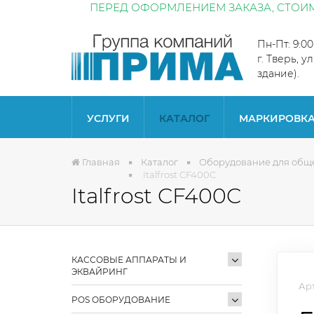
ПЕРЕД ОФОРМЛЕНИЕМ ЗАКАЗА, СТОИМ
Пн-Пт: 9:0
г. Тверь, у
здание).
УСЛУГИ
КАТАЛОГ
МАРКИРОВК
Главная
Каталог
Оборудование для общ
Italfrost CF400C
Italfrost CF400C
КАССОВЫЕ АППАРАТЫ И
ЭКВАЙРИНГ
Арт
POS ОБОРУДОВАНИЕ