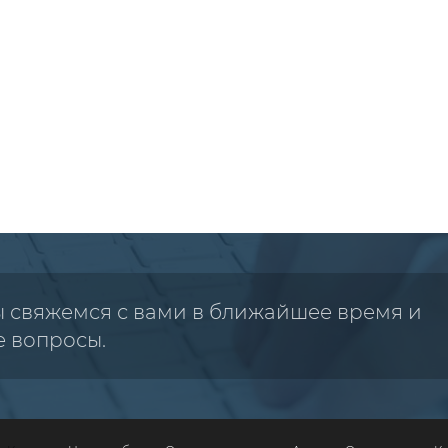
ы свяжемся с вами в ближайшее время и
е вопросы.