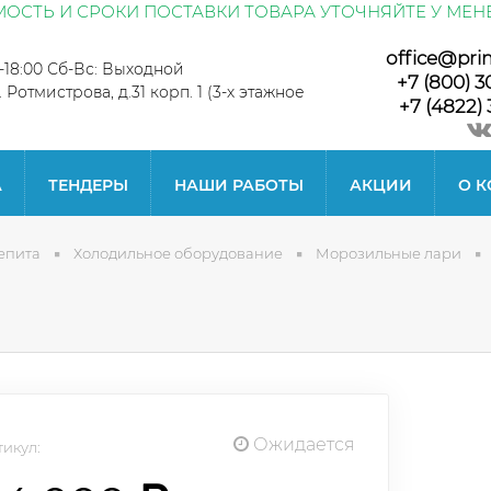
ОСТЬ И СРОКИ ПОСТАВКИ ТОВАРА УТОЧНЯЙТЕ У МЕН
office@pri
0-18:00 Сб-Вс: Выходной
+7 (800) 3
л. Ротмистрова, д.31 корп. 1 (3-х этажное
+7 (4822) 
А
ТЕНДЕРЫ
НАШИ РАБОТЫ
АКЦИИ
О 
епита
Холодильное оборудование
Морозильные лари
Ожидается
икул: