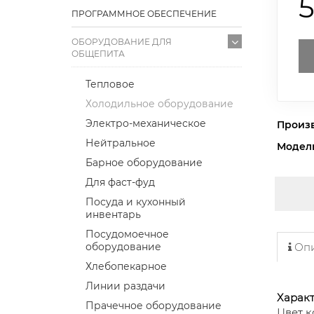
ПРОГРАММНОЕ ОБЕСПЕЧЕНИЕ
ОБОРУДОВАНИЕ ДЛЯ
ОБЩЕПИТА
Тепловое
Холодильное оборудование
Электро-механическое
Произ
Нейтральное
Модел
Барное оборудование
Для фаст-фуд
Посуда и кухонный
инвентарь
Посудомоечное
оборудование
Опи
Хлебопекарное
Линии раздачи
Характ
Прачечное оборудование
Цвет к