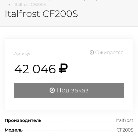
Italfrost CF200S
Italfrost CF200S
Ожидается
Артикул:
42 046
Под заказ
Производитель
Italfrost
Модель
CF200S