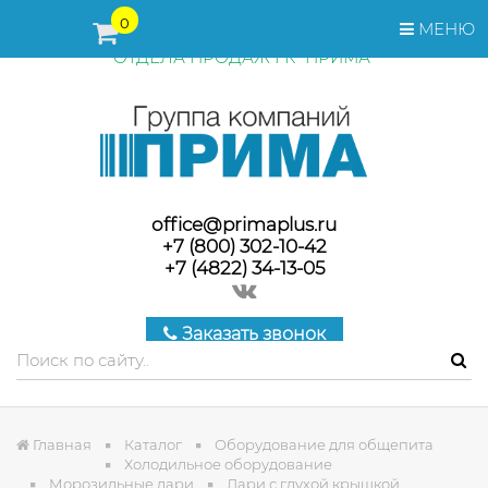
ПЕРЕД ОФОРМЛЕНИЕМ ЗАКАЗА, СТОИМОСТЬ И СРОКИ
0
МЕНЮ
ПОСТАВКИ ТОВАРА УТОЧНЯЙТЕ У МЕНЕДЖЕРОВ
ОТДЕЛА ПРОДАЖ ГК "ПРИМА"
office@primaplus.ru
+7 (800) 302-10-42
+7 (4822) 34-13-05
Заказать звонок
Главная
Каталог
Оборудование для общепита
Холодильное оборудование
Морозильные лари
Лари с глухой крышкой