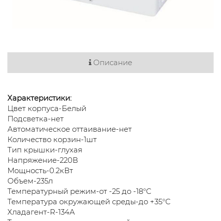
Описание
Характеристики:
Цвет корпуса-Белый
Подсветка-нет
Автоматическое оттаивание-нет
Количество корзин-1шт
Тип крышки-глухая
Напряжение-220В
Мощность-0.2кВт
Объем-235л
Температурный режим-от -25 до -18°С
Температура окружающей среды-до +35°С
Хладагент-R-134A