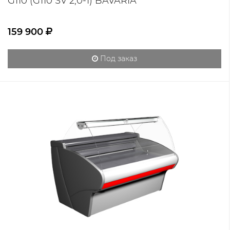
G110 (G110 SV 2,0-1) BAVARIA
159 900
Под заказ