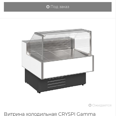
Под заказ
Ожидается
Витрина холодильная CRYSPI Gamma