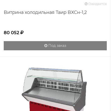
Ожидается
Витрина холодильная Таир ВХСн-1,2
80 052
Под заказ