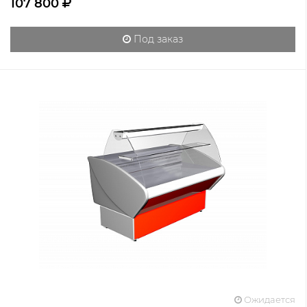
107 800
Под заказ
Ожидается