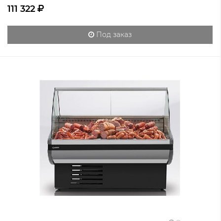
111 322
Под заказ