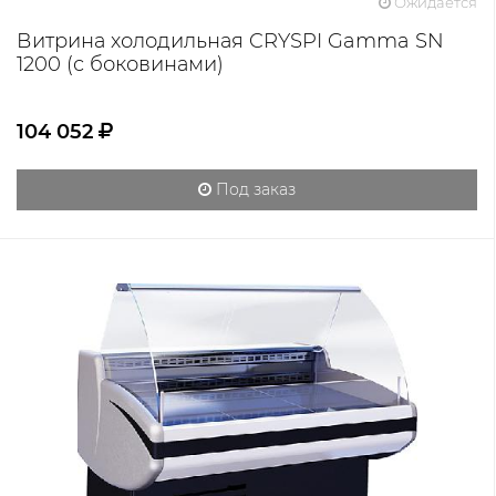
Ожидается
Витрина холодильная CRYSPI Gamma SN
1200 (с боковинами)
104 052
Под заказ