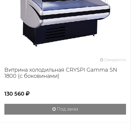
Ожидается
Витрина холодильная CRYSPI Gamma SN
1800 (с боковинами)
130 560
Под заказ