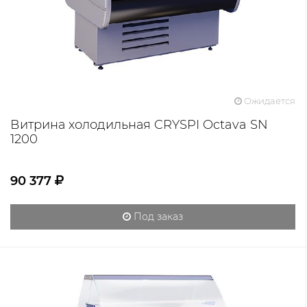
Ожидается
Витрина холодильная CRYSPI Octava SN
1200
90 377
Под заказ