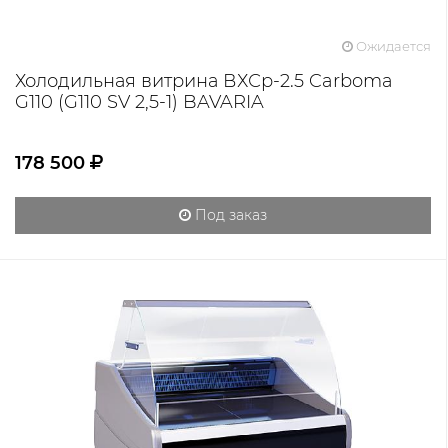
Ожидается
Холодильная витрина ВХСр-2.5 Carboma
G110 (G110 SV 2,5-1) BAVARIA
178 500
Под заказ