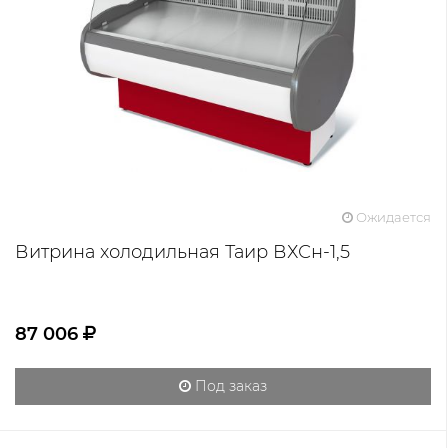
Ожидается
Витрина холодильная Таир ВХСн-1,5
87 006
Под заказ