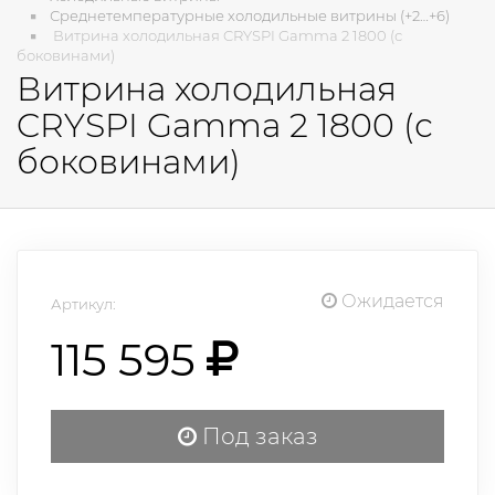
Среднетемпературные холодильные витрины (+2…+6)
Витрина холодильная CRYSPI Gamma 2 1800 (с
боковинами)
Витрина холодильная
CRYSPI Gamma 2 1800 (с
боковинами)
Ожидается
Артикул:
115 595
Под заказ