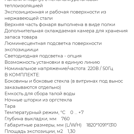
теплоизоляцией
Экспозиционная и рабочая поверхности из
нержавеющей стали
Верхняя часть фонаря выполнена в виде полки
Дополнительная охлаждаемая камера для хранения
запаса товара
Люминесцентная подсветка поверхности
экспозициици
Светодиодная подсветка - опция
Возможность установки в единую линию
Номинальное напряжение/частота: 220В / 50Гц
В КОМПЛЕКТЕ:
Боковины и боковые стекла (в витринах под вынос
заказываются отдельно)
Емкость для сбора талой воды
Ночные шторки из оргстекла
Тара
Температурный режим, °C 0 … +7
Глубина выкладки, мм 760
Габаритные размеры, мм (L/W/H) 1820*1091*1310
Площадь экспозиции, м2 1,30