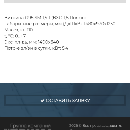
Витрина G95 SM 1,5-1 (ВХС-1,5 Полюс)
Габаритные размеры, мм (ДхШхВ): 1480х970х1230
Масса, кг: 110
t, °C: 0...+7
Экс. пл-дь, мм: 1400х640
Потр-е эл/эн в сутки, кВт: 5,4
ОСТАВИТЬ ЗАЯВКУ
2026 © Все права защищены.