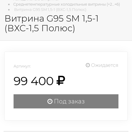
Среднетемпературные холодильные витрины (+2…+6)
Витрина G95 SM 1,5-1 (ВХС-1,5 Полюс)
Витрина G95 SM 1,5-1
(ВХС-1,5 Полюс)
Ожидается
Артикул:
99 400
Под заказ