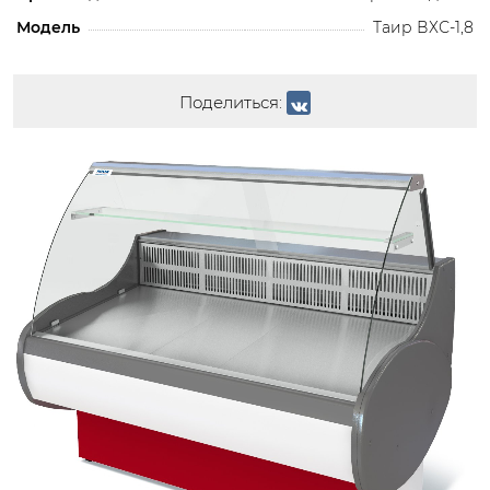
Модель
Таир ВХС-1,8
Поделиться: