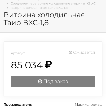
Среднетемпературные холодильные витрины (+2…+6)
Витрина холодильная Таир ВХС-1,8
Витрина холодильная
Таир ВХС-1,8
Ожидается
Артикул:
85 034
Под заказ
Производитель
Марихолодмаш