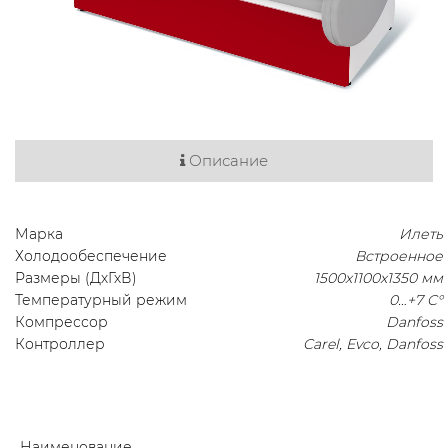
Описание
Марка
Илеть
Холодообеспечение
Встроенное
Размеры (ДхГхВ)
1500х1100х1350 мм
Температурный режим
0…+7 C°
Компрессор
Danfoss
Контроллер
Carel, Evco, Danfoss
Наименование