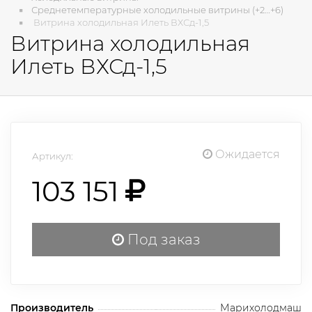
Среднетемпературные холодильные витрины (+2…+6)
Витрина холодильная Илеть ВХСд-1,5
Витрина холодильная
Илеть ВХСд-1,5
Ожидается
Артикул:
103 151
Под заказ
Производитель
Марихолодмаш