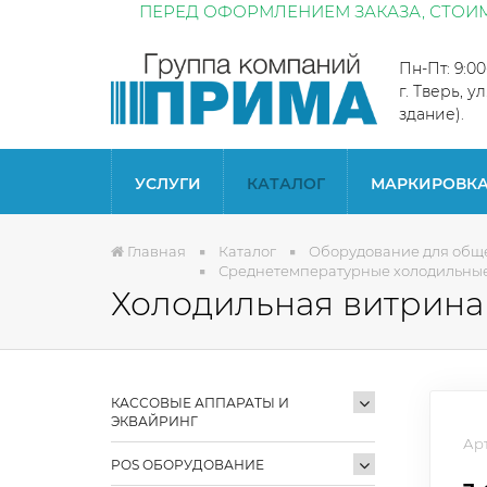
ПЕРЕД ОФОРМЛЕНИЕМ ЗАКАЗА, СТОИМ
Пн-Пт: 9:0
г. Тверь, у
здание).
УСЛУГИ
КАТАЛОГ
МАРКИРОВК
Главная
Каталог
Оборудование для общ
Среднетемпературные холодильные 
Холодильная витрина В
КАССОВЫЕ АППАРАТЫ И
ЭКВАЙРИНГ
Арт
POS ОБОРУДОВАНИЕ