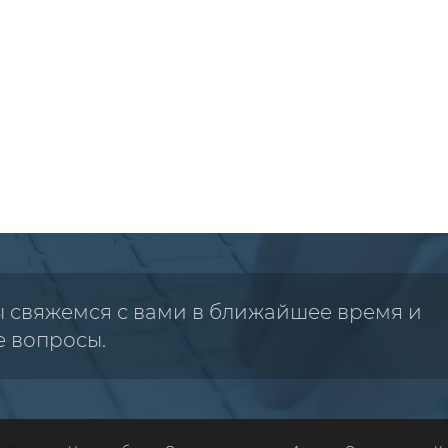
ы свяжемся с вами в ближайшее время и
е вопросы.