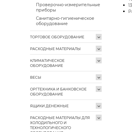
Проверочно-измерительные
1
приборы
Р
Санитарно-гигиеническое
оборудование
ТОРГОВОЕ ОБОРУДОВАНИЕ
РАСХОДНЫЕ МАТЕРИАЛЫ
КЛИМАТИЧЕСКОЕ
ОБОРУДОВАНИЕ
ВЕСЫ
ОРГТЕХНИКА И БАНКОВСКОЕ
ОБОРУДОВАНИЕ
ЯЩИКИ ДЕНЕЖНЫЕ
РАСХОДНЫЕ МАТЕРИАЛЫ ДЛЯ
ХОЛОДИЛЬНОГО И
ТЕХНОЛОГИЧЕСКОГО