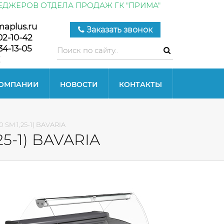
ЕДЖЕРОВ ОТДЕЛА ПРОДАЖ ГК "ПРИМА"
maplus.ru
Заказать звонок
02-10-42
34-13-05
КОМПАНИИ
НОВОСТИ
КОНТАКТЫ
 SM 1,25-1) BAVARIA
25-1) BAVARIA