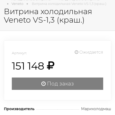
Veneto
Витрина холодильная Veneto VS-1,3 (краш.)
Витрина холодильная
Veneto VS-1,3 (краш.)
Ожидается
Артикул:
151 148
Под заказ
Производитель
Марихолодмаш