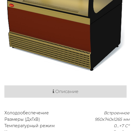
Описание
Холодообеспечение
Встроенное
Размеры (ДхГхВ)
950х740х1265 мм
Температурный режим
0…+7 C°