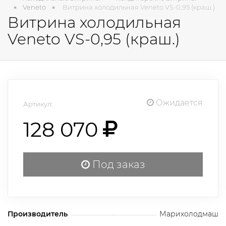
Veneto
Витрина холодильная Veneto VS-0,95 (краш.)
Витрина холодильная
Veneto VS-0,95 (краш.)
Ожидается
Артикул:
128 070
Под заказ
Производитель
Марихолодмаш