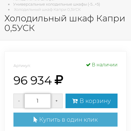
Универсальные холодильные шкафы (-5…+5)
Холодильный шкаф Капри 0,5УСК
Холодильный шкаф Капри
0,5УСК
В наличии
Артикул:
96 934
В корзину
-
+
Купить в один клик