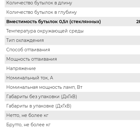
Количество бутылок в длину
Количество бутылок в глубину
Вместимость бутылок 0,5л (стеклянных)
2
Температура окружающей среды
Тип охлаждения
Способ оттаивания
Мощность оттаивания
Напряжение
Номинальный ток, A
Номинальная мощность ламп, Вт
Габариты без упаковки (ДхГхВ)
Габариты в упаковке (ДхГхВ)
Нетто, не более кг
Брутто, не более кг