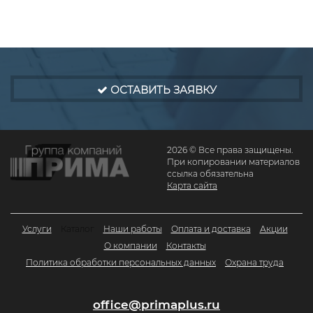
ОСТАВИТЬ ЗАЯВКУ
2026 © Все права защищены.
При копировании материалов
ссылка обязательна
Карта сайта
Услуги
Каталог
Наши работы
Оплата и доставка
Акции
О компании
Контакты
Политика обработки персональных данных
Охрана труда
office@primaplus.ru