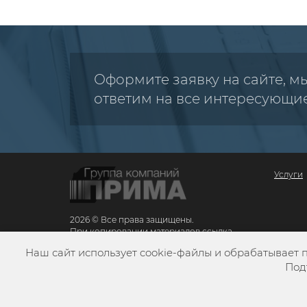
Оформите заявку на сайте, м
ответим на все интересующи
Услуги
2026 © Все права защищены.
При копировании материалов ссылка
обязательна
Наш сайт использует cookie-файлы и обрабатывает 
Карта сайта
Под
Разработка сайта
VZLЁT MEDIA