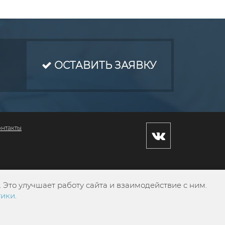
ОСТАВИТЬ ЗАЯВКУ
онтакты
Это улучшает работу сайта и взаимодействие с ним.
тики
.