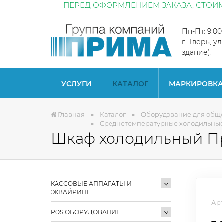
ПЕРЕД ОФОРМЛЕНИЕМ ЗАКАЗА, СТОИМ
Пн-Пт: 9:0
г. Тверь, у
здание).
УСЛУГИ
КАТАЛОГ
МАРКИРОВК
Главная
Каталог
Оборудование для общ
Среднетемпературные холодильные
Шкаф холодильный Пр
КАССОВЫЕ АППАРАТЫ И
ЭКВАЙРИНГ
Арт
POS ОБОРУДОВАНИЕ