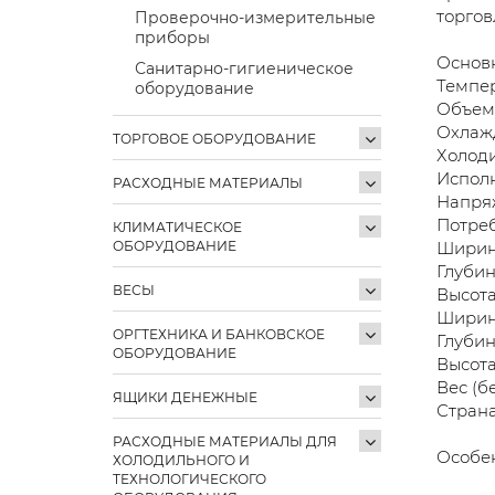
торгов
Проверочно-измерительные
приборы
Основ
Санитарно-гигиеническое
Темпер
оборудование
Объем
Охлаж
ТОРГОВОЕ ОБОРУДОВАНИЕ
Холод
Испол
РАСХОДНЫЕ МАТЕРИАЛЫ
Напря
Потре
КЛИМАТИЧЕСКОЕ
ОБОРУДОВАНИЕ
Ширин
Глуби
ВЕСЫ
Высот
Ширина
ОРГТЕХНИКА И БАНКОВСКОЕ
Глубин
ОБОРУДОВАНИЕ
Высота
Вес (б
ЯЩИКИ ДЕНЕЖНЫЕ
Стран
РАСХОДНЫЕ МАТЕРИАЛЫ ДЛЯ
Особен
ХОЛОДИЛЬНОГО И
ТЕХНОЛОГИЧЕСКОГО