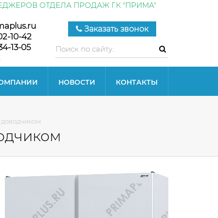
ЕДЖЕРОВ ОТДЕЛА ПРОДАЖ ГК "ПРИМА"
maplus.ru
Заказать звонок
02-10-42
34-13-05
КОМПАНИИ
НОВОСТИ
КОНТАКТЫ
 доводчиком
одчиком