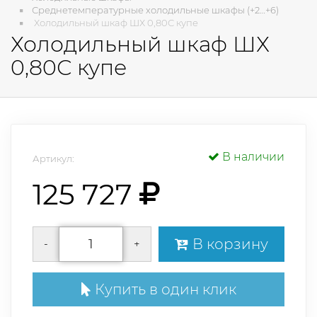
Среднетемпературные холодильные шкафы (+2…+6)
Холодильный шкаф ШХ 0,80С купе
Холодильный шкаф ШХ
0,80С купе
В наличии
Артикул:
125 727
В корзину
-
+
Купить в один клик