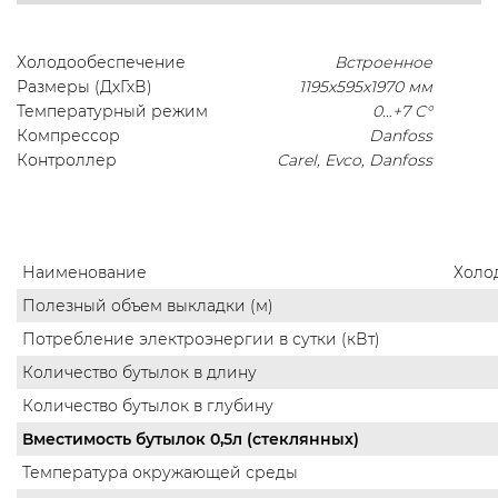
Холодообеспечение
Встроенное
Размеры (ДхГхВ)
1195х595х1970 мм
Температурный режим
0…+7 C°
Компрессор
Danfoss
Контроллер
Carel, Evco, Danfoss
Наименование
Холо
Полезный объем выкладки (м)
Потребление электроэнергии в сутки (кВт)
Количество бутылок в длину
Количество бутылок в глубину
Вместимость бутылок 0,5л (стеклянных)
Температура окружающей среды