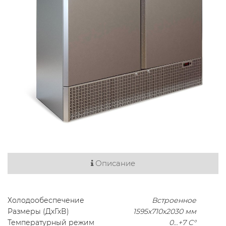
Описание
Холодообеспечение
Встроенное
Размеры (ДхГхВ)
1595х710х2030 мм
Температурный режим
0…+7 C°