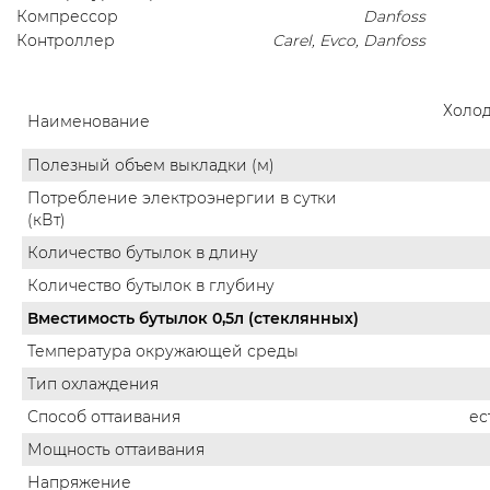
Компрессор
Danfoss
Контроллер
Carel, Evco, Danfoss
Холод
Наименование
Полезный объем выкладки (м)
Потребление электроэнергии в сутки
(кВт)
Количество бутылок в длину
Количество бутылок в глубину
Вместимость бутылок 0,5л (стеклянных)
Температура окружающей среды
Тип охлаждения
Способ оттаивания
ес
Мощность оттаивания
Напряжение