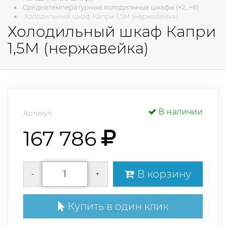
Среднетемпературные холодильные шкафы (+2…+6)
Холодильный шкаф Капри 1,5М (нержавейка)
Холодильный шкаф Капри
1,5М (нержавейка)
В наличии
Артикул:
167 786
В корзину
-
+
Купить в один клик