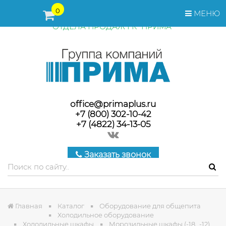
ПЕРЕД ОФОРМЛЕНИЕМ ЗАКАЗА, СТОИМОСТЬ И СРОКИ
0
МЕНЮ
ПОСТАВКИ ТОВАРА УТОЧНЯЙТЕ У МЕНЕДЖЕРОВ
ОТДЕЛА ПРОДАЖ ГК "ПРИМА"
office@primaplus.ru
+7 (800) 302-10-42
+7 (4822) 34-13-05
Заказать звонок
Главная
Каталог
Оборудование для общепита
Холодильное оборудование
Холодильные шкафы
Морозильные шкафы (-18…-12)