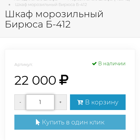
Шкаф морозильный Бирюса Б-412
Шкаф морозильный
Бирюса Б-412
В наличии
Артикул:
22 000
В корзину
-
+
Купить в один клик