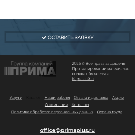
ОСТАВИТЬ ЗАЯВКУ
2026 © Все права защищены.
При копировании материалов
ссылка обязательна
Карта сайта
Услуги
Каталог
Наши работы
Оплата и доставка
Акции
О компании
Контакты
Политика обработки персональных данных
Охрана труда
office@primaplus.ru