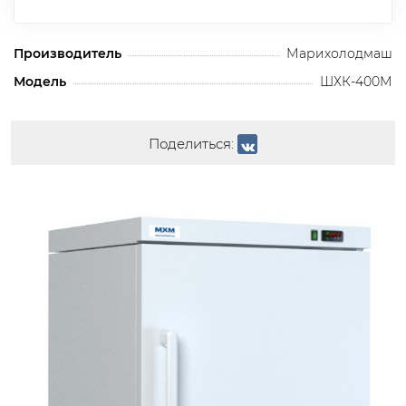
Производитель
Марихолодмаш
Модель
ШХК-400М
Поделиться:
СНЯТ С ПРОИЗВОДСТВА