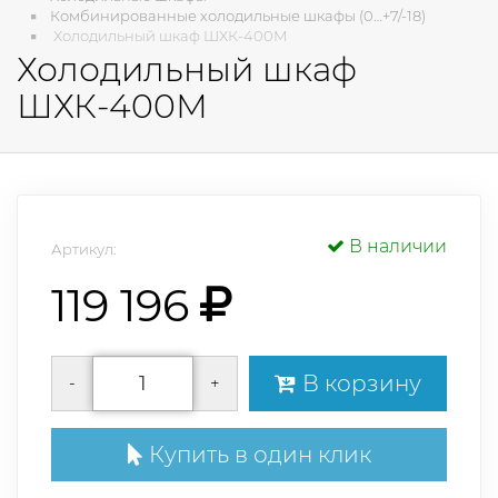
Комбинированные холодильные шкафы (0…+7/-18)
Холодильный шкаф ШХК-400М
Холодильный шкаф
ШХК-400М
В наличии
Артикул:
119 196
В корзину
-
+
Купить в один клик