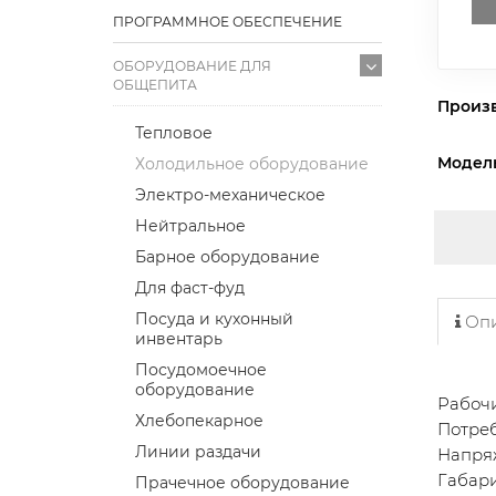
ПРОГРАММНОЕ ОБЕСПЕЧЕНИЕ
ОБОРУДОВАНИЕ ДЛЯ
ОБЩЕПИТА
Произ
Тепловое
Модел
Холодильное оборудование
Электро-механическое
Нейтральное
Барное оборудование
Для фаст-фуд
Посуда и кухонный
Опи
инвентарь
Посудомоечное
оборудование
Рабочи
Хлебопекарное
Потреб
Линии раздачи
Напря
Габари
Прачечное оборудование