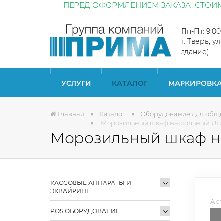
ПЕРЕД ОФОРМЛЕНИЕМ ЗАКАЗА, СТОИМ
Пн-Пт: 9:0
г. Тверь, у
здание).
УСЛУГИ
КАТАЛОГ
МАРКИРОВК
Главная
Каталог
Оборудование для общ
Морозильный шкаф настольный UF5
Морозильный шкаф н
КАССОВЫЕ АППАРАТЫ И
ЭКВАЙРИНГ
Арт
POS ОБОРУДОВАНИЕ