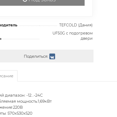
водитель
TEFCOLD (Дания)
UF50G с подогревом
ь
двери
Поделиться:
сание
й диапазон: -12...-24С
ляемая мощность:1,69кВт
жение:220В
ты: 570х530х520