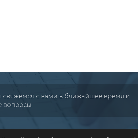
ы свяжемся с вами в ближайшее время и
е вопросы.