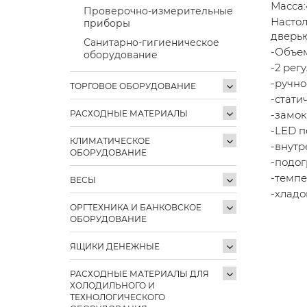
Масса:
Проверочно-измерительные
Насто
приборы
дверь
Санитарно-гигиеническое
-Объе
оборудование
-2 рег
-ручн
ТОРГОВОЕ ОБОРУДОВАНИЕ
-стати
РАСХОДНЫЕ МАТЕРИАЛЫ
-замок
-LED п
КЛИМАТИЧЕСКОЕ
-внут
ОБОРУДОВАНИЕ
-подог
-темпе
ВЕСЫ
-хладо
ОРГТЕХНИКА И БАНКОВСКОЕ
ОБОРУДОВАНИЕ
ЯЩИКИ ДЕНЕЖНЫЕ
РАСХОДНЫЕ МАТЕРИАЛЫ ДЛЯ
ХОЛОДИЛЬНОГО И
ТЕХНОЛОГИЧЕСКОГО