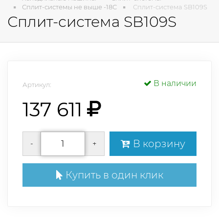
Сплит-системы не выше -18С
Сплит-система SB109S
Сплит-система SB109S
В наличии
Артикул:
137 611
В корзину
-
+
Купить в один клик