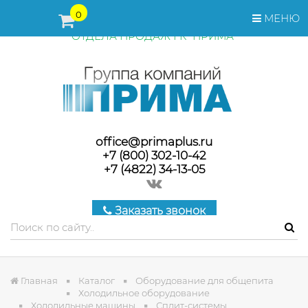
ПЕРЕД ОФОРМЛЕНИЕМ ЗАКАЗА, СТОИМОСТЬ И СРОКИ
0
МЕНЮ
ПОСТАВКИ ТОВАРА УТОЧНЯЙТЕ У МЕНЕДЖЕРОВ
ОТДЕЛА ПРОДАЖ ГК "ПРИМА"
office@primaplus.ru
+7 (800) 302-10-42
+7 (4822) 34-13-05
Заказать звонок
Главная
Каталог
Оборудование для общепита
Холодильное оборудование
Холодильные машины
Сплит-системы