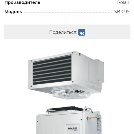
Производитель
Polair
Модель
SB109S
Поделиться: