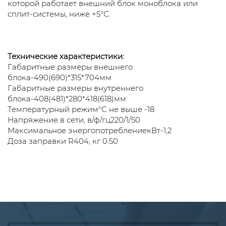
которой работает внешний блок моноблока или
сплит-системы, ниже +5°С.
Технические характеристики:
Габаритные размеры внешнего
блока-490(690)*315*704мм
Габаритные размеры внутреннего
блока-408(481)*280*418(618)мм
Температурный режим°С не выше -18
Напряжение в сети, в/ф/гц220/1/50
Maксимальное энергопотреблениекВт-1,2
Доза заправки R404, кг
0.50