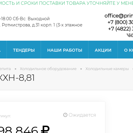
ОСТЬ И СРОКИ ПОСТАВКИ ТОВАРА УТОЧНЯЙТЕ У МЕН
office@pri
0-18:00 Сб-Вс: Выходной
+7 (800) 3
л. Ротмистрова, д.31 корп. 1 (3-х этажное
+7 (4822) 
А
ТЕНДЕРЫ
НАШИ РАБОТЫ
АКЦИИ
О 
епита
Холодильное оборудование
Холодильные камеры
ХН-8,81
Ожидается
икул:
198 846