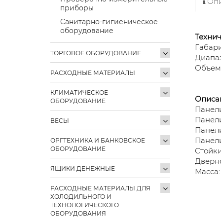
Опи
приборы
Санитарно-гигиеническое
оборудование
Технич
Габари
ТОРГОВОЕ ОБОРУДОВАНИЕ
Диапаз
Объем:
РАСХОДНЫЕ МАТЕРИАЛЫ
КЛИМАТИЧЕСКОЕ
Описа
ОБОРУДОВАНИЕ
Панели
Панели
ВЕСЫ
Панели
Панели
ОРГТЕХНИКА И БАНКОВСКОЕ
ОБОРУДОВАНИЕ
Стойки
Дверно
ЯЩИКИ ДЕНЕЖНЫЕ
Масса:
РАСХОДНЫЕ МАТЕРИАЛЫ ДЛЯ
ХОЛОДИЛЬНОГО И
ТЕХНОЛОГИЧЕСКОГО
ОБОРУДОВАНИЯ