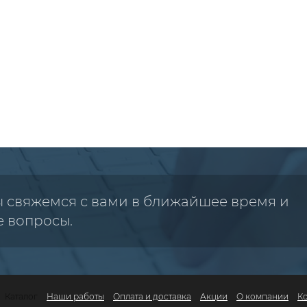
ы свяжемся с вами в ближайшее время и
е вопросы.
Каталог
Наши работы
Оплата и доставка
Акции
О компании
К