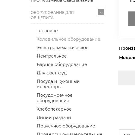
ПРОГРАММНОЕ ОБЕСПЕЧЕНИЕ
ОБОРУДОВАНИЕ ДЛЯ
ОБЩЕПИТА
Тепловое
Холодильное оборудование
Электро-механическое
Произ
Нейтральное
Модел
Барное оборудование
Для фаст-фуд
Посуда и кухонный
инвентарь
Посудомоечное
оборудование
Хлебопекарное
Линии раздачи
Прачечное оборудование
Проверочно-измерительные