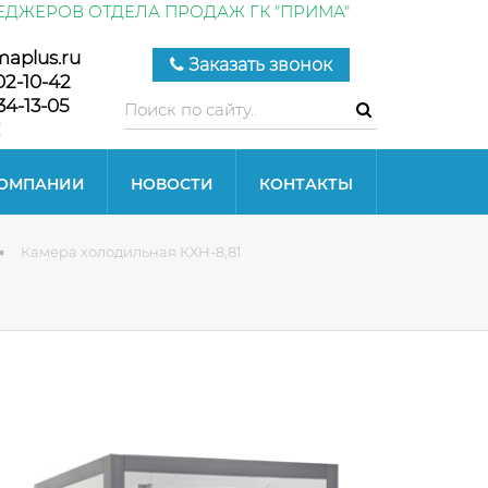
ЕДЖЕРОВ ОТДЕЛА ПРОДАЖ ГК "ПРИМА"
maplus.ru
Заказать звонок
02-10-42
34-13-05
КОМПАНИИ
НОВОСТИ
КОНТАКТЫ
Камера холодильная КХН-8,81