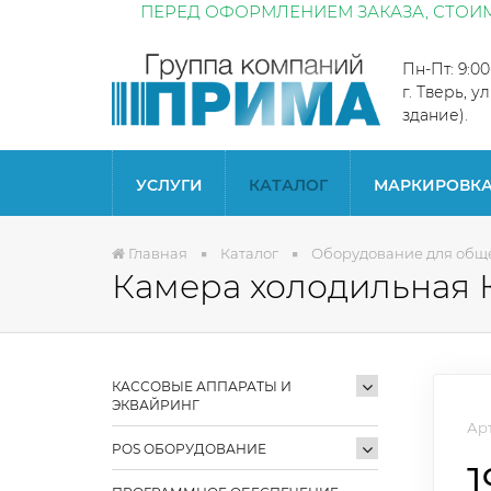
ПЕРЕД ОФОРМЛЕНИЕМ ЗАКАЗА, СТОИМ
Пн-Пт: 9:0
г. Тверь, у
здание).
УСЛУГИ
КАТАЛОГ
МАРКИРОВК
Главная
Каталог
Оборудование для общ
Камера холодильная К
КАССОВЫЕ АППАРАТЫ И
ЭКВАЙРИНГ
Арт
POS ОБОРУДОВАНИЕ